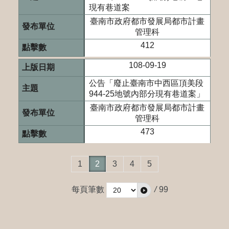
現有巷道案
臺南市政府都市發展局都市計畫
管理科
412
108-09-19
公告「廢止臺南市中西區頂美段
944-25地號內部分現有巷道案」
臺南市政府都市發展局都市計畫
管理科
473
1
2
3
4
5
每頁筆數
/
99