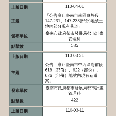
110-04-01
「公告廢止臺南市南區鹽埕段
147-231、147-233(部分)地號土
地內部分現有巷道」
臺南市政府都市發展局都市計畫
管理科
585
110-03-31
公告「廢止臺南市中西區府前段
618（部份）、622（部份）、
626（部份）地號內現有巷道
案」
臺南市政府都市發展局都市計畫
管理科
422
110-03-11