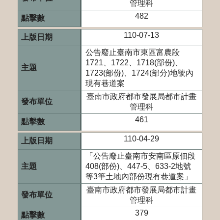
管理科
482
110-07-13
公告廢止臺南市東區富農段
1721、1722、1718(部份)、
1723(部份)、1724(部分)地號內
現有巷道案
臺南市政府都市發展局都市計畫
管理科
461
110-04-29
「公告廢止臺南市安南區原佃段
408(部份)、447-5、633-2地號
等3筆土地內部份現有巷道案」
臺南市政府都市發展局都市計畫
管理科
379