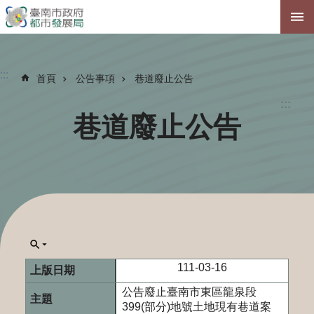
跳到主要內容區塊
:::
首頁
公告事項
巷道廢止公告
:::
巷道廢止公告
111-03-16
公告廢止臺南市東區龍泉段
399(部分)地號土地現有巷道案