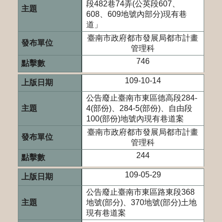
段482巷74弄(公英段607、
608、609地號內部分)現有巷
道」
臺南市政府都市發展局都市計畫
管理科
746
109-10-14
公告廢止臺南市東區德高段284-
4(部份)、284-5(部份)、自由段
100(部份)地號內現有巷道案
臺南市政府都市發展局都市計畫
管理科
244
109-05-29
公告廢止臺南市東區路東段368
地號(部分)、370地號(部分)土地
現有巷道案