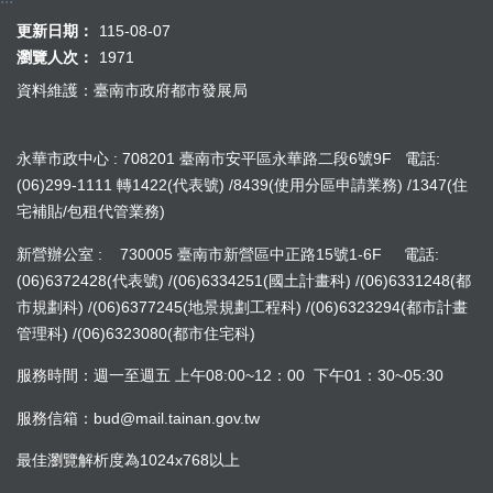
更新日期：
115-08-07
瀏覽人次：
1971
資料維護：臺南市政府都市發展局
永華市政中心 : 708201 臺南市安平區永華路二段6號9F 電話:
(06)299-1111 轉1422(代表號) /8439(使用分區申請業務) /1347(住
宅補貼/包租代管業務)
新營辦公室 : 730005 臺南市新營區中正路15號1-6F 電話:
(06)6372428(代表號) /(06)6334251(國土計畫科) /(06)6331248(都
市規劃科) /(06)6377245(地景規劃工程科) /(06)6323294(都市計畫
管理科) /(06)6323080(都市住宅科)
服務時間：週一至週五 上午08:00~12：00 下午01：30~05:30
服務信箱：bud@mail.tainan.gov.tw
最佳瀏覽解析度為1024x768以上