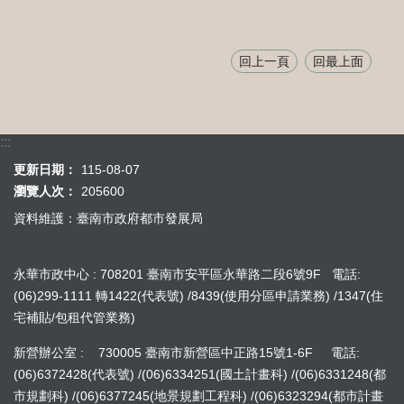
回上一頁
回最上面
:::
更新日期：
115-08-07
瀏覽人次：
205600
資料維護：臺南市政府都市發展局
永華市政中心 : 708201 臺南市安平區永華路二段6號9F 電話:
(06)299-1111 轉1422(代表號) /8439(使用分區申請業務) /1347(住
宅補貼/包租代管業務)
新營辦公室 : 730005 臺南市新營區中正路15號1-6F 電話:
(06)6372428(代表號) /(06)6334251(國土計畫科) /(06)6331248(都
市規劃科) /(06)6377245(地景規劃工程科) /(06)6323294(都市計畫