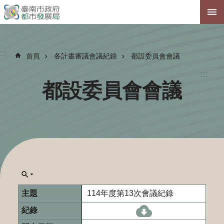
跳到主要內容區塊
:::
首頁
各計畫審議會議紀錄
都設委員會會議
:::
都設委員會會議
114年度第13次會議紀錄
[另開新視窗]114-