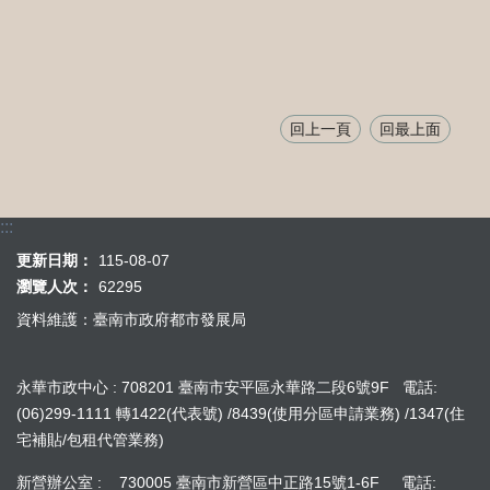
回上一頁
回最上面
:::
更新日期：
115-08-07
瀏覽人次：
62295
資料維護：臺南市政府都市發展局
永華市政中心 : 708201 臺南市安平區永華路二段6號9F 電話:
(06)299-1111 轉1422(代表號) /8439(使用分區申請業務) /1347(住
宅補貼/包租代管業務)
新營辦公室 : 730005 臺南市新營區中正路15號1-6F 電話: