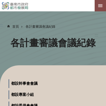
跳到主要內容區塊
:::
首頁
各計畫審議會議紀錄
:::
各計畫審議會議紀錄
都設幹事會會議
都設專案小組
都設委員會會議