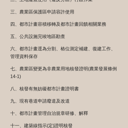
三、農業區保護區申請容許使用
四、都市計畫容積移轉及都市計畫回饋相關業務
五、公共設施完竣地區勘查
六、都市計畫逕為分割、樁位測定補建、復建工作、
管理資料保存
七、農業區變更為非農業用地核發證明(農業發展條例
14-1)
八、核發有無妨礙都市計畫證明書
九、現有巷道申請廢道及改道
十、都市計畫管理自治規章研修、解釋
十一、建築線指示(定)證明核發