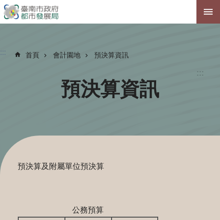
跳到主要內容區塊
:::
首頁
會計園地
預決算資訊
:::
預決算資訊
預決算及附屬單位預決算
公務預算