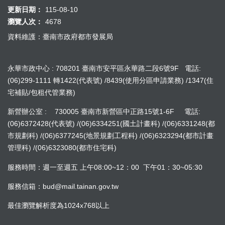
更新日期：
115-08-10
瀏覽人次：
4678
資料維護：臺南市政府都市發展局
永華市政中心 : 708201 臺南市安平區永華路二段6號9F 電話:
(06)299-1111 轉1422(代表號) /8439(使用分區申請業務) /1347(住
宅補貼/包租代管業務)
新營辦公室 : 730005 臺南市新營區中正路15號1-6F 電話:
(06)6372428(代表號) /(06)6334251(國土計畫科) /(06)6331248(都
市規劃科) /(06)6377245(地景規劃工程科) /(06)6323294(都市計畫
管理科) /(06)6323080(都市住宅科)
服務時間：週一至週五 上午08:00~12：00 下午01：30~05:30
服務信箱：bud@mail.tainan.gov.tw
最佳瀏覽解析度為1024x768以上