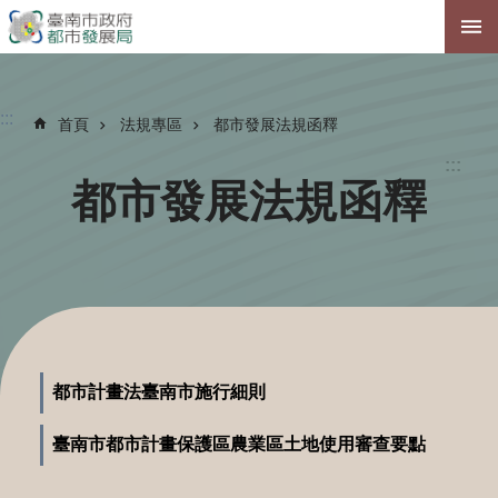
跳到主要內容區塊
:::
首頁
法規專區
都市發展法規函釋
:::
都市發展法規函釋
都市計畫法臺南市施行細則
臺南市都市計畫保護區農業區土地使用審查要點