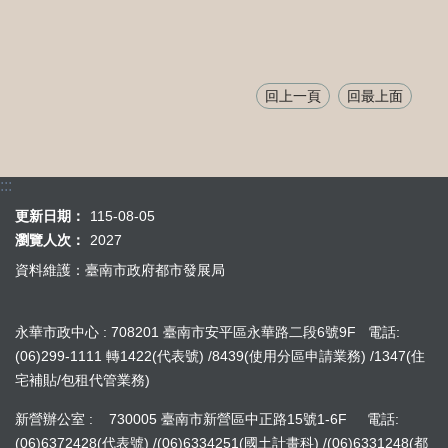
回上一頁
回最上面
:::
更新日期：
115-08-05
瀏覽人次：
2027
資料維護：臺南市政府都市發展局
永華市政中心 : 708201 臺南市安平區永華路二段6號9F 電話:
(06)299-1111 轉1422(代表號) /8439(使用分區申請業務) /1347(住
宅補貼/包租代管業務)
新營辦公室 : 730005 臺南市新營區中正路15號1-6F 電話:
(06)6372428(代表號) /(06)6334251(國土計畫科) /(06)6331248(都