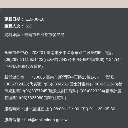
:::
更新日期：
115-08-10
瀏覽人次：
615
資料維護：臺南市政府都市發展局
永華市政中心 : 708201 臺南市安平區永華路二段6號9F 電話:
(06)299-1111 轉1422(代表號) /8439(使用分區申請業務) /1347(住
宅補貼/包租代管業務)
新營辦公室 : 730005 臺南市新營區中正路15號1-6F 電話:
(06)6372428(代表號) /(06)6334251(國土計畫科) /(06)6331248(都
市規劃科) /(06)6377245(地景規劃工程科) /(06)6323294(都市計畫
管理科) /(06)6323080(都市住宅科)
服務時間：週一至週五 上午08:00~12：00 下午01：30~05:30
服務信箱：bud@mail.tainan.gov.tw