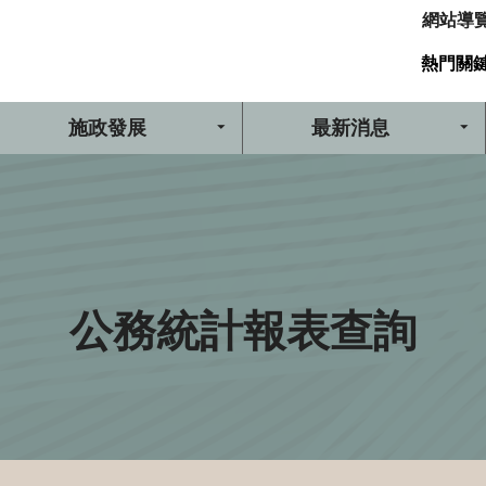
網站導
熱門關
施政發展
最新消息
公務統計報表查詢