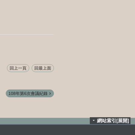
回上一頁
回最上面
108年第6次會議紀錄
網站索引[展開]