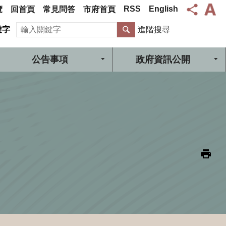
RSS
English
覽
回首頁
常見問答
市府首頁
搜尋
鍵字
進階搜尋
公告事項
政府資訊公開