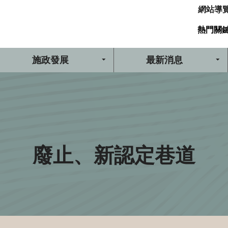
網站導
熱門關
施政發展
最新消息
廢止、新認定巷道