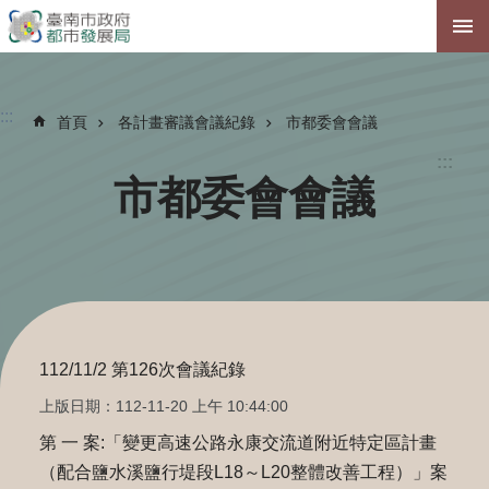
跳到主要內容區塊
:::
首頁
各計畫審議會議紀錄
市都委會會議
:::
市都委會會議
112/11/2 第126次會議紀錄
上版日期：112-11-20 上午 10:44:00
第 一 案:「變更高速公路永康交流道附近特定區計畫
（配合鹽水溪鹽行堤段L18～L20整體改善工程）」案