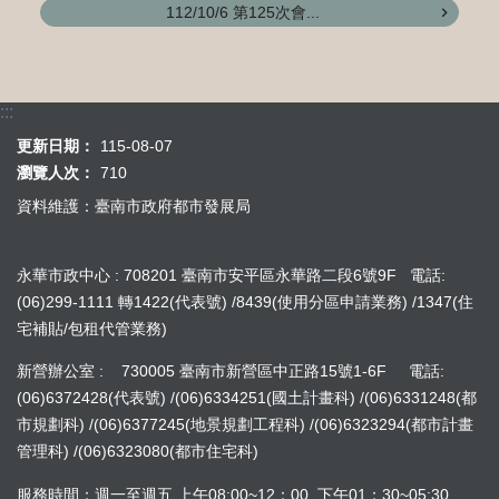
112/10/6 第125次會...
:::
更新日期：
115-08-07
瀏覽人次：
710
資料維護：臺南市政府都市發展局
永華市政中心 : 708201 臺南市安平區永華路二段6號9F 電話:
(06)299-1111 轉1422(代表號) /8439(使用分區申請業務) /1347(住
宅補貼/包租代管業務)
新營辦公室 : 730005 臺南市新營區中正路15號1-6F 電話:
(06)6372428(代表號) /(06)6334251(國土計畫科) /(06)6331248(都
市規劃科) /(06)6377245(地景規劃工程科) /(06)6323294(都市計畫
管理科) /(06)6323080(都市住宅科)
服務時間：週一至週五 上午08:00~12：00 下午01：30~05:30