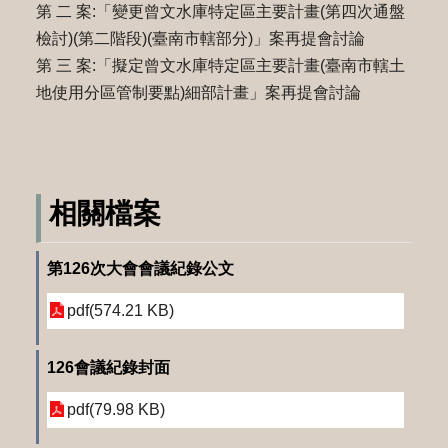
第 二 案:「變更曾文水庫特定區主要計畫(第四次通盤
檢討)(第二階段)(臺南市轄部分)」案再提會討論
第 三 案:「擬定曾文水庫特定區主要計畫(臺南市轄土
地使用分區管制要點)細部計畫」案再提會討論
相關檔案
第126次大會會議紀錄公文
pdf(574.21 KB)
126會議紀錄封面
pdf(79.98 KB)