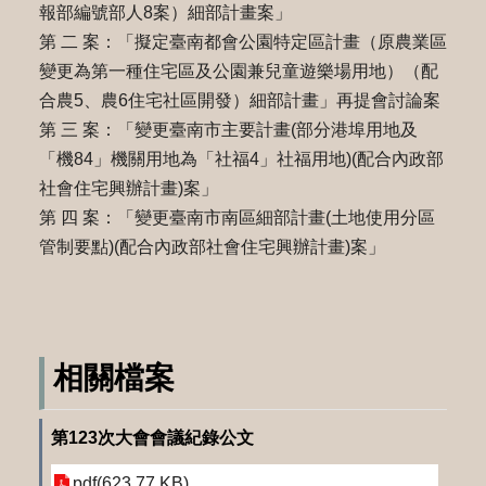
報部編號部人8案）細部計畫案」
第 二 案：「擬定臺南都會公園特定區計畫（原農業區
變更為第一種住宅區及公園兼兒童遊樂場用地）（配
合農5、農6住宅社區開發）細部計畫」再提會討論案
第 三 案：「變更臺南市主要計畫(部分港埠用地及
「機84」機關用地為「社福4」社福用地)(配合內政部
社會住宅興辦計畫)案」
第 四 案：「變更臺南市南區細部計畫(土地使用分區
管制要點)(配合內政部社會住宅興辦計畫)案」
相關檔案
第123次大會會議紀錄公文
pdf(623.77 KB)