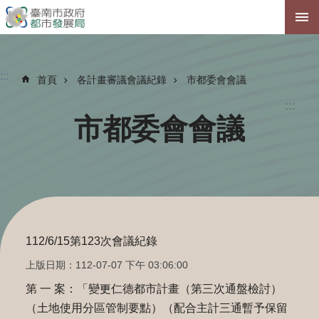
跳到主要內容區塊
:::
首頁
各計畫審議會議紀錄
市都委會會議
:::
市都委會會議
112/6/15第123次會議紀錄
上版日期：112-07-07 下午 03:06:00
第 一 案：「變更仁德都市計畫（第三次通盤檢討）
（土地使用分區管制要點）（配合主計三通暫予保留