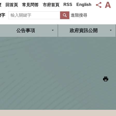
RSS
English
覽
回首頁
常見問答
市府首頁
搜尋
鍵字
進階搜尋
公告事項
政府資訊公開