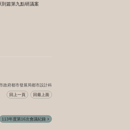
原則篇第九點研議案
市政府都市發展局都市設計科
回上一頁
回最上面
113年度第16次會議紀錄