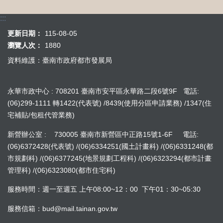
:::
更新日期：
115-08-05
瀏覽人次：
1880
資料維護：臺南市政府都市發展局
永華市政中心 : 708201 臺南市安平區永華路二段6號9F 電話:
(06)299-1111 轉1422(代表號) /8439(使用分區申請業務) /1347(住
宅補貼/包租代管業務)
新營辦公室 : 730005 臺南市新營區中正路15號1-6F 電話:
(06)6372428(代表號) /(06)6334251(國土計畫科) /(06)6331248(都
市規劃科) /(06)6377245(地景規劃工程科) /(06)6323294(都市計畫
管理科) /(06)6323080(都市住宅科)
服務時間：週一至週五 上午08:00~12：00 下午01：30~05:30
服務信箱：bud@mail.tainan.gov.tw