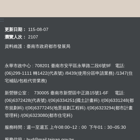
:::
更新日期：
115-08-07
瀏覽人次：
2107
資料維護：臺南市政府都市發展局
永華市政中心 : 708201 臺南市安平區永華路二段6號9F 電話:
(06)299-1111 轉1422(代表號) /8439(使用分區申請業務) /1347(住
宅補貼/包租代管業務)
新營辦公室 : 730005 臺南市新營區中正路15號1-6F 電話:
(06)6372428(代表號) /(06)6334251(國土計畫科) /(06)6331248(都
市規劃科) /(06)6377245(地景規劃工程科) /(06)6323294(都市計畫
管理科) /(06)6323080(都市住宅科)
服務時間：週一至週五 上午08:00~12：00 下午01：30~05:30
服務信箱：bud@mail.tainan.gov.tw