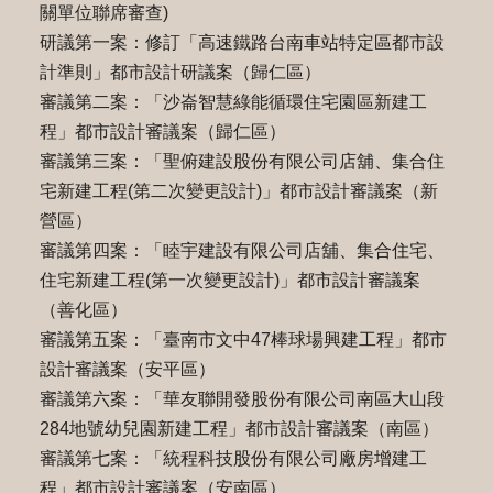
關單位聯席審查)
研議第一案：修訂「高速鐵路台南車站特定區都市設
計準則」都市設計研議案（歸仁區）
審議第二案：「沙崙智慧綠能循環住宅園區新建工
程」都市設計審議案（歸仁區）
審議第三案：「聖俯建設股份有限公司店舖、集合住
宅新建工程(第二次變更設計)」都市設計審議案（新
營區）
審議第四案：「睦宇建設有限公司店舖、集合住宅、
住宅新建工程(第一次變更設計)」都市設計審議案
（善化區）
審議第五案：「臺南市文中47棒球場興建工程」都市
設計審議案（安平區）
審議第六案：「華友聯開發股份有限公司南區大山段
284地號幼兒園新建工程」都市設計審議案（南區）
審議第七案：「統程科技股份有限公司廠房增建工
程」都市設計審議案（安南區）