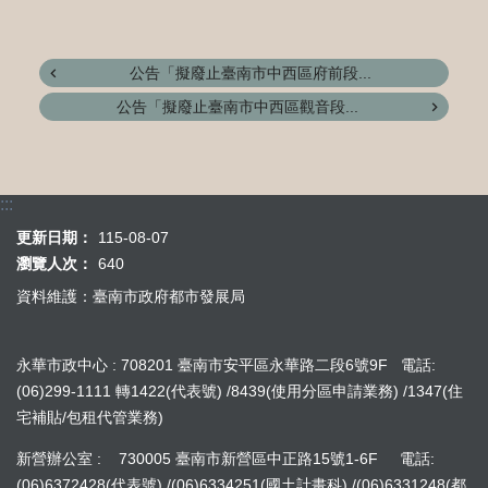
公告「擬廢止臺南市中西區府前段...
公告「擬廢止臺南市中西區觀音段...
:::
更新日期：
115-08-07
瀏覽人次：
640
資料維護：臺南市政府都市發展局
永華市政中心 : 708201 臺南市安平區永華路二段6號9F 電話:
(06)299-1111 轉1422(代表號) /8439(使用分區申請業務) /1347(住
宅補貼/包租代管業務)
新營辦公室 : 730005 臺南市新營區中正路15號1-6F 電話:
(06)6372428(代表號) /(06)6334251(國土計畫科) /(06)6331248(都