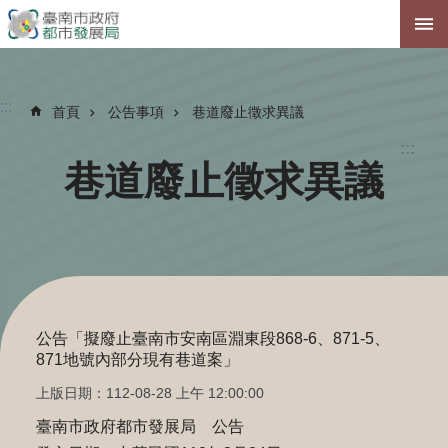
跳到主要內容區塊
:::
首頁
公告事項
巷道廢止徵求異議
:::
巷道廢止徵求異議
公告「擬廢止臺南市安南區淵東段868-6、871-5、
871地號內部分現有巷道案」
上版日期：112-08-28 上午 12:00:00
臺南市政府都市發展局 公告