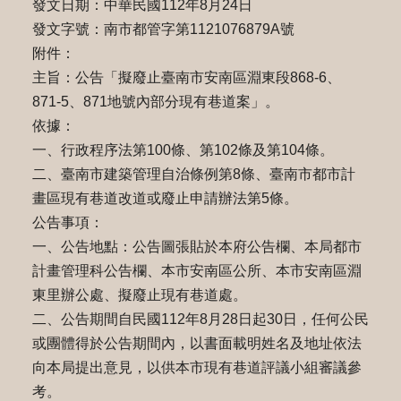
發文日期：中華民國112年8月24日
發文字號：南市都管字第1121076879A號
附件：
主旨：公告「擬廢止臺南市安南區淵東段868-6、
871-5、871地號內部分現有巷道案」。
依據：
一、行政程序法第100條、第102條及第104條。
二、臺南市建築管理自治條例第8條、臺南市都市計
畫區現有巷道改道或廢止申請辦法第5條。
公告事項：
一、公告地點：公告圖張貼於本府公告欄、本局都市
計畫管理科公告欄、本市安南區公所、本市安南區淵
東里辦公處、擬廢止現有巷道處。
二、公告期間自民國112年8月28日起30日，任何公民
或團體得於公告期間內，以書面載明姓名及地址依法
向本局提出意見，以供本市現有巷道評議小組審議參
考。