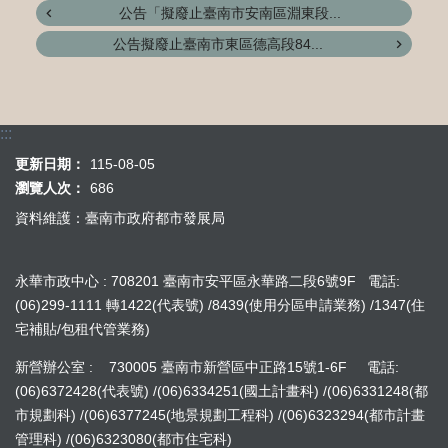
公告「擬廢止臺南市安南區淵東段...
公告擬廢止臺南市東區德高段84...
:::
更新日期：
115-08-05
瀏覽人次：
686
資料維護：臺南市政府都市發展局
永華市政中心 : 708201 臺南市安平區永華路二段6號9F 電話:
(06)299-1111 轉1422(代表號) /8439(使用分區申請業務) /1347(住
宅補貼/包租代管業務)
新營辦公室 : 730005 臺南市新營區中正路15號1-6F 電話:
(06)6372428(代表號) /(06)6334251(國土計畫科) /(06)6331248(都
市規劃科) /(06)6377245(地景規劃工程科) /(06)6323294(都市計畫
管理科) /(06)6323080(都市住宅科)