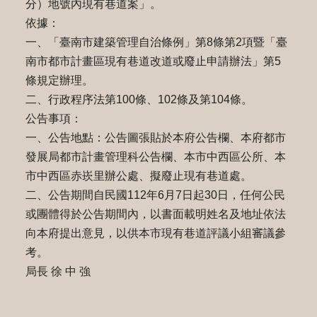
分）地號內現有巷道案」。
依據：
一、「臺南市建築管理自治條例」第8條第2項暨「臺
南市都市計畫區現有巷道改道或廢止申請辦法」第5
條規定辦理。
二、行政程序法第100條、102條及第104條。
公告事項：
一、公告地點：公告圖張貼於本府公告欄、本府都市
發展局都市計畫管理科公告欄、本市中西區公所、本
市中西區赤崁里辦公處、擬廢止現有巷道處。
二、公告期間自民國112年6月7日起30日，任何公民
或團體得於公告期間內，以書面載明姓名及地址依法
向本府提出意見，以供本市現有巷道評議小組審議參
考。
局長 徐 中 強