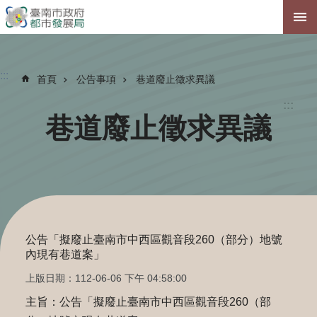
跳到主要內容區塊
:::
首頁
公告事項
巷道廢止徵求異議
:::
巷道廢止徵求異議
公告「擬廢止臺南市中西區觀音段260（部分）地號
內現有巷道案」
上版日期：112-06-06 下午 04:58:00
主旨：公告「擬廢止臺南市中西區觀音段260（部