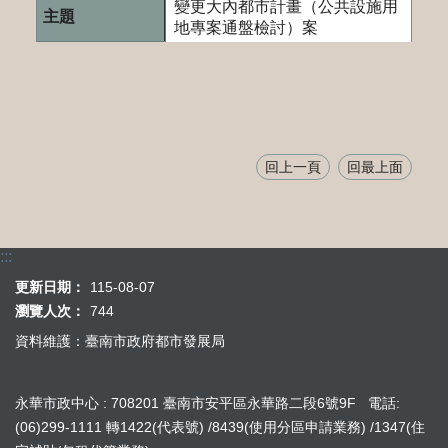
變更大內都市計畫（公共設施用
地專案通盤檢討）案
回上一頁
回最上面
:::
更新日期：
115-08-07
瀏覽人次：
744
資料維護：臺南市政府都市發展局
永華市政中心 : 708201 臺南市安平區永華路二段6號9F 電話:
(06)299-1111 轉1422(代表號) /8439(使用分區申請業務) /1347(住