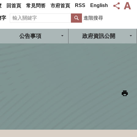
RSS
English
覽
回首頁
常見問答
市府首頁
搜尋
鍵字
進階搜尋
公告事項
政府資訊公開