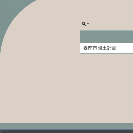
臺南市國土計畫
:::