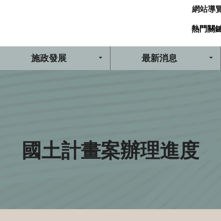
網站導
熱門關
施政發展
最新消息
國土計畫案辦理進度