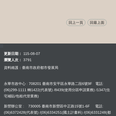
回上一頁
回最上面
:::
更新日期：
115-08-07
瀏覽人次：
3791
資料維護：臺南市政府都市發展局
永華市政中心 : 708201 臺南市安平區永華路二段6號9F 電話:
(06)299-1111 轉1422(代表號) /8439(使用分區申請業務) /1347(住
宅補貼/包租代管業務)
新營辦公室 : 730005 臺南市新營區中正路15號1-6F 電話:
(06)6372428(代表號) /(06)6334251(國土計畫科) /(06)6331248(都