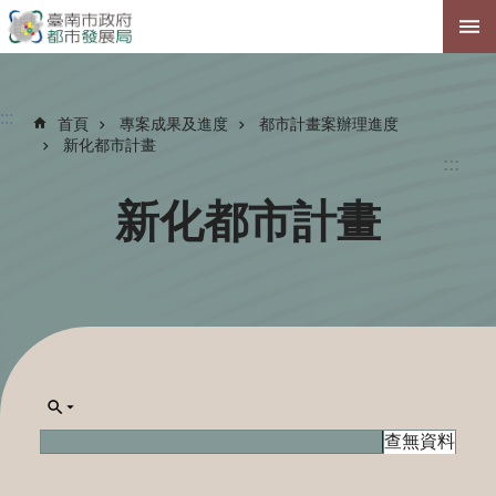
跳到主要內容區塊
:::
首頁
專案成果及進度
都市計畫案辦理進度
新化都市計畫
:::
新化都市計畫
查無資料