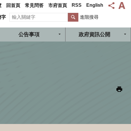
RSS
English
覽
回首頁
常見問答
市府首頁
搜尋
鍵字
進階搜尋
公告事項
政府資訊公開