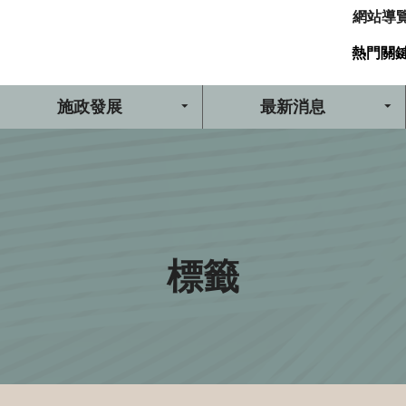
網站導
熱門關
施政發展
最新消息
標籤