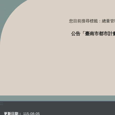
您目前搜尋標籤：總量管
:::
更新日期：
115-08-05