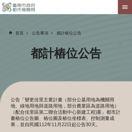
跳到主要內容區塊
:::
首頁
公告事項
都計樁位公告
:::
都計樁位公告
公告「變更佳里主要計畫（部分公墓用地為機關用
地、綠地用地與道路用地，部分農業區為道路用地）
（配合佳里區第二聯合活動中心新建工程)案」都市計
畫樁位公告圖、樁位圖及樁位坐標表、控制測量成
果，並自民國112年11月22日起公告30天。