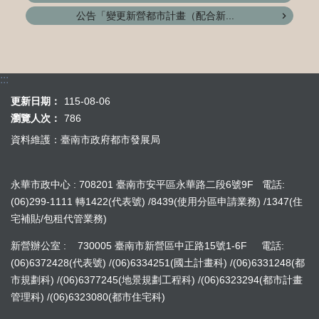
公告「變更新營都市計畫（配合新...
:::
更新日期：
115-08-06
瀏覽人次：
786
資料維護：臺南市政府都市發展局
永華市政中心 : 708201 臺南市安平區永華路二段6號9F 電話:
(06)299-1111 轉1422(代表號) /8439(使用分區申請業務) /1347(住
宅補貼/包租代管業務)
新營辦公室 : 730005 臺南市新營區中正路15號1-6F 電話:
(06)6372428(代表號) /(06)6334251(國土計畫科) /(06)6331248(都
市規劃科) /(06)6377245(地景規劃工程科) /(06)6323294(都市計畫
管理科) /(06)6323080(都市住宅科)