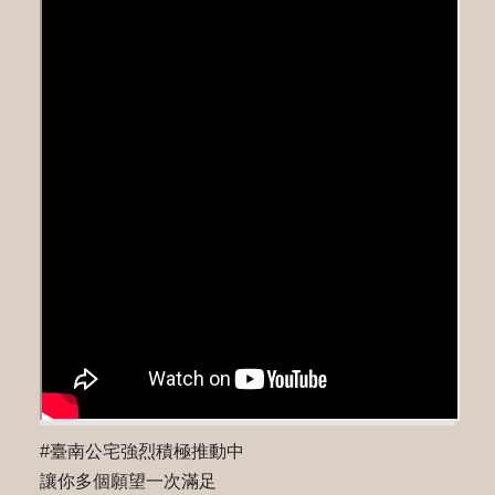
#臺南公宅強烈積極推動中
讓你多個願望一次滿足