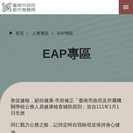
跳到主要內容區塊
:::
首頁
人事專區
EAP專區
:::
EAP專區
敦促健檢，顧你健康-市府修正「臺南市政府及所屬機
關學校公務人員健康檢查補助原則」並自111年1月1
日生效
同仁戮力公務之餘，記得定時自我檢視並保持身心健
康