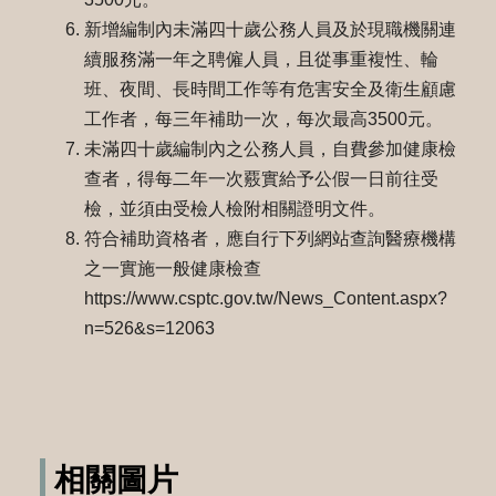
新增編制內未滿四十歲公務人員及於現職機關連
續服務滿一年之聘僱人員，且從事重複性、輪
班、夜間、長時間工作等有危害安全及衛生顧慮
工作者，每三年補助一次，每次最高3500元。
未滿四十歲編制內之公務人員，自費參加健康檢
查者，得每二年一次覈實給予公假一日前往受
檢，並須由受檢人檢附相關證明文件。
符合補助資格者，應自行下列網站查詢醫療機構
之一實施一般健康檢查
https://www.csptc.gov.tw/News_Content.aspx?
n=526&s=12063
相關圖片