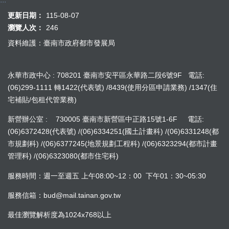
更新日期：
115-08-07
瀏覽人次：
246
資料維護：臺南市政府都市發展局
永華市政中心 : 708201 臺南市安平區永華路二段6號9F 電話:
(06)299-1111 轉1422(代表號) /8439(使用分區申請業務) /1347(住
宅補貼/包租代管業務)
新營辦公室 : 730005 臺南市新營區中正路15號1-6F 電話:
(06)6372428(代表號) /(06)6334251(國土計畫科) /(06)6331248(都
市規劃科) /(06)6377245(地景規劃工程科) /(06)6323294(都市計畫
管理科) /(06)6323080(都市住宅科)
服務時間：週一至週五 上午08:00~12：00 下午01：30~05:30
服務信箱：bud@mail.tainan.gov.tw
最佳瀏覽解析度為1024x768以上