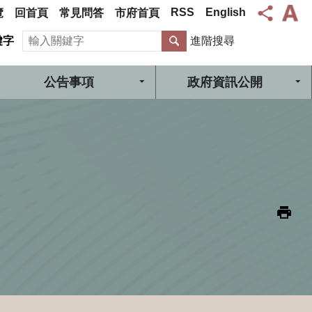
RSS
English
覽
回首頁
常見問答
市府首頁
搜尋
鍵字
進階搜尋
公告事項
政府資訊公開