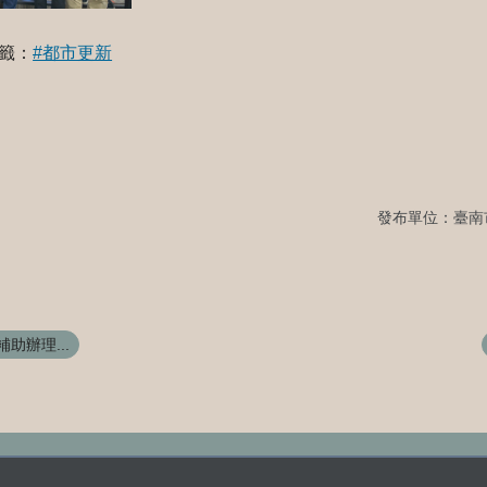
籤：
#都市更新
發布單位：臺南
助辦理...