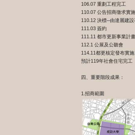
106.07 重劃工程完工
110.07 公告招商徵求實
110.12 決標─由達
111.03 簽約
111.11 都市更新事業
112.1 公展及公聽會
114.11都更核定發布實施
預計119年社會住宅完工
四、重要階段成果：
1.招商範圍