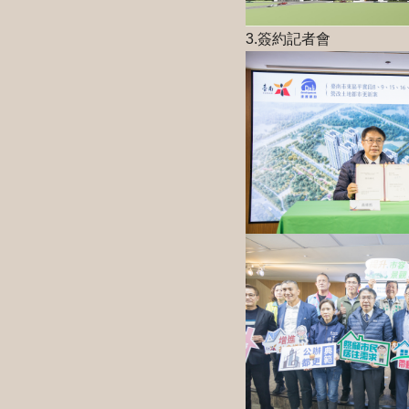
3.簽約記者會