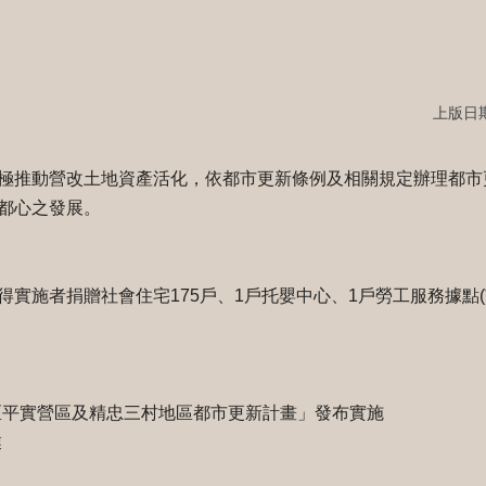
上版日期：
極推動營改土地資產活化，依都市更新條例及相關規定辦理都市
都心之發展。
實施者捐贈社會住宅175戶、1戶托嬰中心、1戶勞工服務據點(
市東區平實營區及精忠三村地區都市更新計畫」發布實施
業