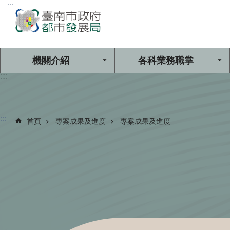
:::
跳到主要內容區塊
機關介紹
各科業務職掌
:::
:::
首頁
專案成果及進度
專案成果及進度