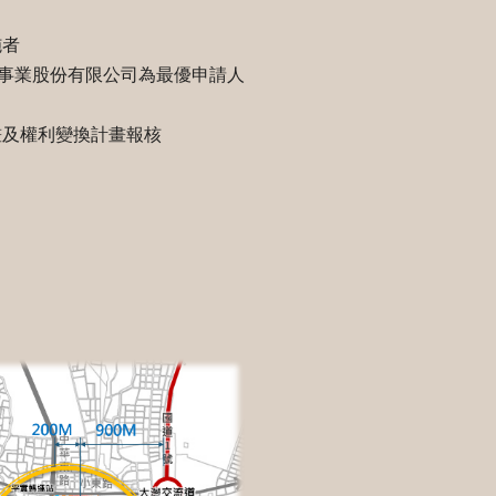
施者
麗建設事業股份有限公司為最優申請人
計畫及權利變換計畫報核