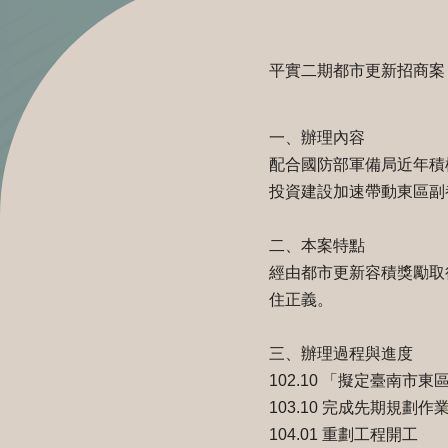
平實二期都市更新招商案
一、辦理內容
配合國防部軍備局近年積
投資建設加速帶動東區副
二、本案特點
經由都市更新容積獎勵取得
住正義。
三、辦理過程與進度
102.10 「擬定臺南
103.10 完成先期規劃作
104.01 重劃工程開工