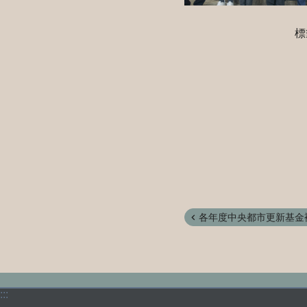
標
各年度中央都市更新基金補
:::