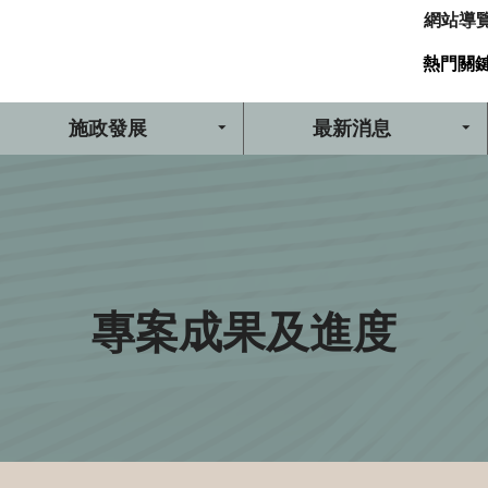
網站導
熱門關
施政發展
最新消息
專案成果及進度