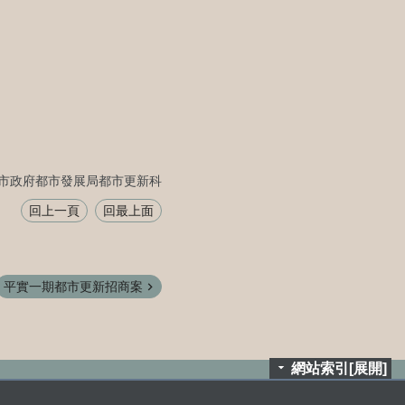
市政府都市發展局都市更新科
回上一頁
回最上面
平實一期都市更新招商案
網站索引[展開]