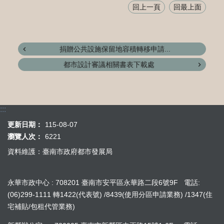
回上一頁
回最上面
捐贈公共設施保留地容積轉移申請...
都市設計審議相關書表下載處
:::
更新日期：
115-08-07
瀏覽人次：
6221
資料維護：臺南市政府都市發展局
永華市政中心 : 708201 臺南市安平區永華路二段6號9F 電話:
(06)299-1111 轉1422(代表號) /8439(使用分區申請業務) /1347(住
宅補貼/包租代管業務)