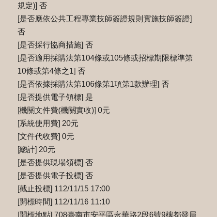
規定)] 否
[是否應依公共工程專業技師簽證規則實施技師簽證]
否
[是否採行協商措施] 否
[是否適用採購法第104條或105條或招標期限標準第
10條或第4條之1] 否
[是否依據採購法第106條第1項第1款辦理] 否
[是否提供電子領標] 是
[機關文件費(機關實收)] 0元
[系統使用費] 20元
[文件代收費] 0元
[總計] 20元
[是否提供現場領標] 否
[是否提供電子投標] 否
[截止投標] 112/11/15 17:00
[開標時間] 112/11/16 11:10
[開標地點] 708臺南市安平區永華路2段6號9樓都發局