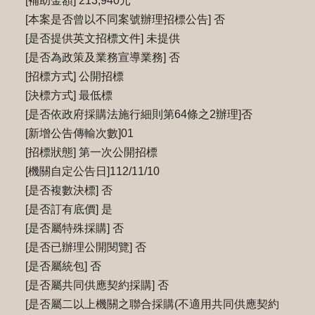
[補助金額] 213,940元
[本案是否曾以不同案號辦理招標公告] 否
[是否提供英文招標文件] 未提供
[是否為政策及業務宣導業務] 否
[招標方式] 公開招標
[決標方式] 最低標
[是否依政府採購法施行細則第64條之2辦理]否
[新增公告傳輸次數]01
[招標狀態] 第一次公開招標
[機關自定公告日]112/11/10
[是否複數決標] 否
[是否訂有底價] 是
[是否屬特殊採購] 否
[是否已辦理公開閱覽] 否
[是否屬統包] 否
[是否屬共同供應契約採購] 否
[是否屬二以上機關之聯合採購(不適用共同供應契約