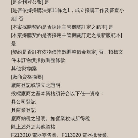
[是否刊登公報] 是
[是否依據採購法第11條之1，成立採購工作及審查小
組] 否
[本案採購契約是否採用主管機關訂定之範本] 是
[本案採購契約是否採用主管機關訂定之最新版範本]
是
[契約是否訂有依物價指數調整價金規定] 否，招標文
件未訂物價指數調整條款
其他:財物案
[廠商資格摘要]
廠商登記或設立之證明
投標廠商之基本資格須符合以下任一資格：
具公司登記
具商業登記
廠商納稅之證明。如營業稅或所得稅
除上述外之其他資格
F213010 電器零售業、F113020 電器批發業、