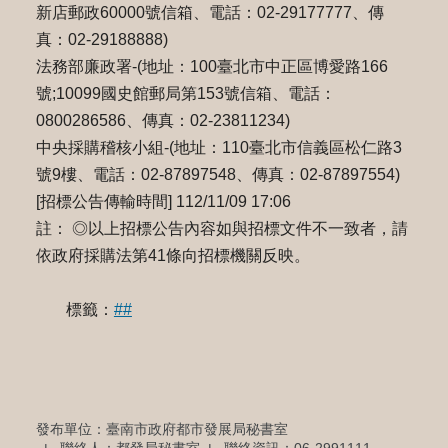
新店郵政60000號信箱、電話：02-29177777、傳
真：02-29188888)
法務部廉政署-(地址：100臺北市中正區博愛路166
號;10099國史館郵局第153號信箱、電話：
0800286586、傳真：02-23811234)
中央採購稽核小組-(地址：110臺北市信義區松仁路3
號9樓、電話：02-87897548、傳真：02-87897554)
[招標公告傳輸時間] 112/11/09 17:06
註： ◎以上招標公告內容如與招標文件不一致者，請
依政府採購法第41條向招標機關反映。
標籤：
##
發布單位：臺南市政府都市發展局秘書室