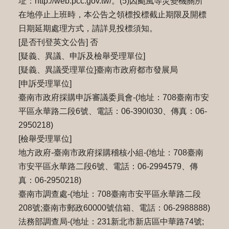
址：http://web.pcc.gov.tw/。(5)因颱風等災變機關所
在地停⽌上班時，本公告之領標投標截⽌期限及開標
⽇期延期處理⽅式，請詳⾒投標須知。
[是否刊登英文公告] 否
[疑義、異議、申訴及檢舉受理單位]
[疑義、異議受理單位]臺南市政府都市發展局
[申訴受理單位]
臺南市政府採購申訴審議委員會-(地址：708臺南市安
平區永華路二段6號、電話：06-390l030、傳真：06-
2950218)
[檢舉受理單位]
地方政府-臺南市政府採購稽核小組-(地址：708臺南
市安平區永華路二段6號、電話：06-2994579、傳
真：06-2950218)
臺南市調查處-(地址：708臺南市安平區永華路二段
208號;臺南市郵政60000號信箱、電話：06-2988888)
法務部調查局-(地址：231新北市新店區中華路74號;