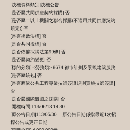
[決標資料類別]決標公告
[是否屬共同供應契約採購] 否
[是否屬二以上機關之聯合採購(不適用共同供應契約
規定)] 否
[是否複數決標] 否
[是否共同投標] 否
[是否依據採購法第99條] 否
[是否屬契約變更] 否
[標的分類] <勞務類> 8674 都市計劃及景觀建築服務
[是否屬統包] 否
[是否應依公共工程專業技師簽證規則實施技師簽證]
否
[是否屬國際競圖之採購] 否
[開標時間]113/06/13 14:30
[原公告日期]113/05/30 原公告日期係指最近1次招
標公告或更正日期