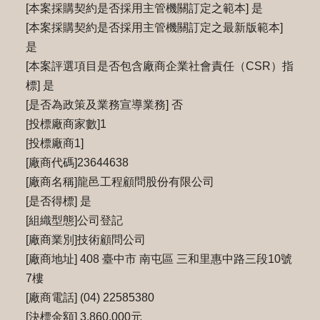
[本案採購契約是否採用主管機關訂定之範本] 是
[本案採購契約是否採用主管機關訂定之最新版範本]
是
[本案評選項目是否包含廠商企業社會責任（CSR）指
標] 是
[是否為政策及業務宣導業務] 否
[投標廠商家數]1
[投標廠商1]
[廠商代碼]23644638
[廠商名稱]龍邑工程顧問股份有限公司
[是否得標] 是
[組織型態]公司登記
[廠商業別]技術顧問公司
[廠商地址] 408 臺中市 南屯區 三和里惠中路三段10號
7樓
[廠商電話] (04) 22585380
[決標金額] 3,860,000元