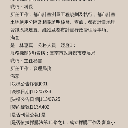
職稱：科長
所任工作：都市計畫測量工程規劃及執行，都市計畫
土地使用分區及相關證明核發、查處，都市計畫地理
資訊系統建置、維護及都市計畫行政管理等事項。
滿意
是 林惠真 公務人員 經歷1：
服務機關(構)名稱：臺南市政府都市發展局
職稱：主任秘書
所任工作：襄理局務
滿意
[決標公告序號]001
[決標日期]113/07/23
[決標公告日期]113/07/25
[契約編號]113A402
[是否刊登公報] 是
[是否依據採購法第11條之1，成立採購工作及審查小