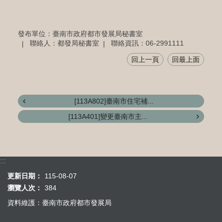
發布單位：臺南市政府都市發展局秘書室
聯絡人：都發局秘書室
聯絡資訊：06-2991111
回上一頁
回最上面
[113A802]臺南市住宅補...
[113A401]變更臺南市主...
:::
更新日期：
115-08-07
瀏覽人次：
384
資料維護：臺南市政府都市發展局