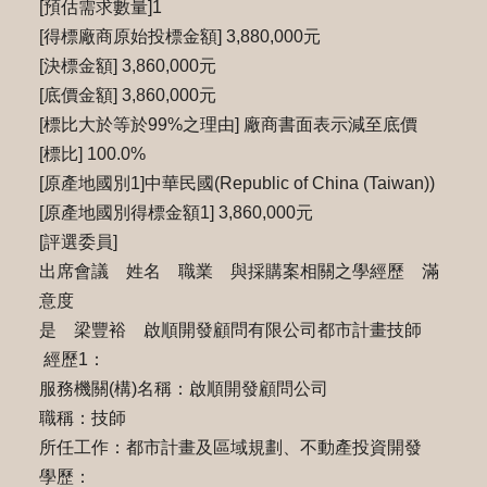
[預估需求數量]1
[得標廠商原始投標金額] 3,880,000元
[決標金額] 3,860,000元
[底價金額] 3,860,000元
[標比大於等於99%之理由] 廠商書面表示減至底價
[標比] 100.0%
[原產地國別1]中華民國(Republic of China (Taiwan))
[原產地國別得標金額1] 3,860,000元
[評選委員]
出席會議 姓名 職業 與採購案相關之學經歷 滿
意度
是 梁豐裕 啟順開發顧問有限公司都市計畫技師
經歷1：
服務機關(構)名稱：啟順開發顧問公司
職稱：技師
所任工作：都市計畫及區域規劃、不動產投資開發
學歷：