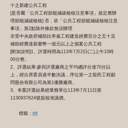
十之新建公共工程
[是否屬「公共工程節能減碳檢核注意事項」規定應辦
理節能減碳檢核] 否，依「公共工程節能減碳檢核注意
事項」第2點除外條款無須辦理
非受中央政府補助比率逾工程建造經費百分之五十且
補助經費達新臺幣一億元以上之個案公共工程
[附加說明]1、評選時間為113年7月2日(二)上午10時
00分整。
2、評選結果:參與評選廠商之平均總評分達70分以
上，經出席委員過半數決議，序位第一之龍邑工程顧
問股份有限公司為第1優勝廠商。
3、本案評選結果經業務單位113年7月11日第
1130937624號簽核准議價。
標籤：
##