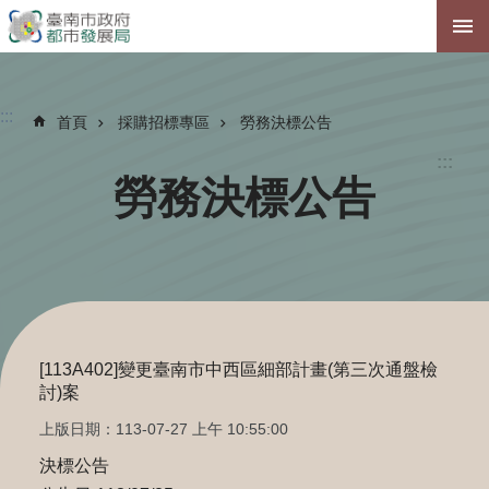
跳到主要內容區塊
:::
首頁
採購招標專區
勞務決標公告
:::
勞務決標公告
[113A402]變更臺南市中西區細部計畫(第三次通盤檢
討)案
上版日期：113-07-27 上午 10:55:00
決標公告