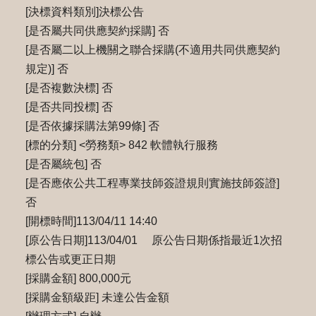
[決標資料類別]決標公告
[是否屬共同供應契約採購] 否
[是否屬二以上機關之聯合採購(不適用共同供應契約
規定)] 否
[是否複數決標] 否
[是否共同投標] 否
[是否依據採購法第99條] 否
[標的分類] <勞務類> 842 軟體執行服務
[是否屬統包] 否
[是否應依公共工程專業技師簽證規則實施技師簽證]
否
[開標時間]113/04/11 14:40
[原公告日期]113/04/01 原公告日期係指最近1次招
標公告或更正日期
[採購金額] 800,000元
[採購金額級距] 未達公告金額