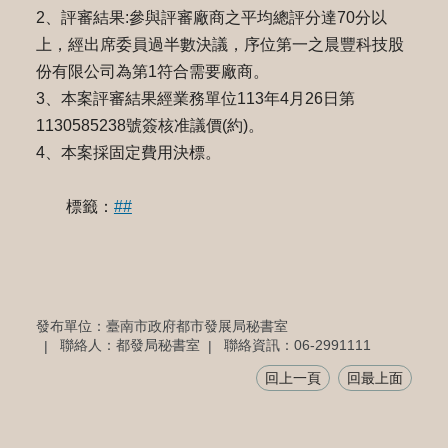
2、評審結果:參與評審廠商之平均總評分達70分以
上，經出席委員過半數決議，序位第一之晨豐科技股
份有限公司為第1符合需要廠商。
3、本案評審結果經業務單位113年4月26日第
1130585238號簽核准議價(約)。
4、本案採固定費用決標。
標籤：
##
發布單位：臺南市政府都市發展局秘書室
聯絡人：都發局秘書室
聯絡資訊：06-2991111
回上一頁
回最上面