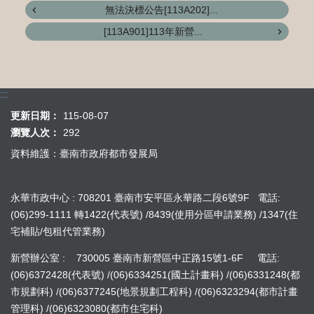
無法決標公告[113A202]...
[113A901]113年新營...
:::
更新日期：
115-08-07
瀏覽人次：
292
資料維護：臺南市政府都市發展局
永華市政中心 : 708201 臺南市安平區永華路二段6號9F 電話:
(06)299-1111 轉1422(代表號) /8439(使用分區申請業務) /1347(住
宅補貼/包租代管業務)
新營辦公室 : 730005 臺南市新營區中正路15號1-6F 電話:
(06)6372428(代表號) /(06)6334251(國土計畫科) /(06)6331248(都
市規劃科) /(06)6377245(地景規劃工程科) /(06)6323294(都市計畫
管理科) /(06)6323080(都市住宅科)