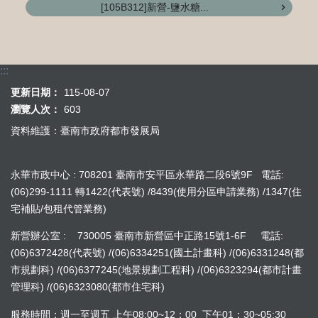
[105B312]新營-鹽水糖...
:::
更新日期：
115-08-07
瀏覽人次：
603
資料維護：臺南市政府都市發展局
永華市政中心 : 708201 臺南市安平區永華路二段6號9F 電話:
(06)299-1111 轉1422(代表號) /8439(使用分區申請業務) /1347(住
宅補貼/包租代管業務)
新營辦公室 : 730005 臺南市新營區中正路15號1-6F 電話:
(06)6372428(代表號) /(06)6334251(國土計畫科) /(06)6331248(都
市規劃科) /(06)6377245(地景規劃工程科) /(06)6323294(都市計畫
管理科) /(06)6323080(都市住宅科)
服務時間：週一至週五 上午08:00~12：00 下午01：30~05:30