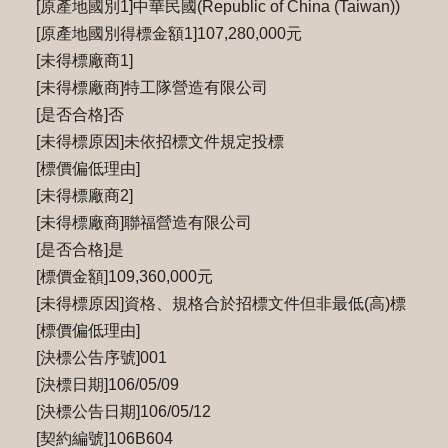
[原產地國別1]中華民國(Republic of China (Taiwan))
[原產地國別得標金額1]107,280,000元
[未得標廠商1]
[未得標廠商]特工隊營造有限公司
[是否合格]否
[未得標原因]未依招標文件規定投標
[標價偏低理由]
[未得標廠商2]
[未得標廠商]聯福營造有限公司
[是否合格]是
[標價金額]109,360,000元
[未得標原因]資格、規格合於招標文件但非最低(高)標
[標價偏低理由]
[決標公告序號]001
[決標日期]106/05/09
[決標公告日期]106/05/12
[契約編號]106B604