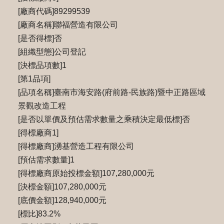
[廠商代碼]89299539
[廠商名稱]聯福營造有限公司
[是否得標]否
[組織型態]公司登記
[決標品項數]1
[第1品項]
[品項名稱]臺南市海安路(府前路-民族路)暨中正路區域
景觀改造工程
[是否以單價及預估需求數量之乘積決定最低標]否
[得標廠商1]
[得標廠商]湧基營造工程有限公司
[預估需求數量]1
[得標廠商原始投標金額]107,280,000元
[決標金額]107,280,000元
[底價金額]128,940,000元
[標比]83.2%