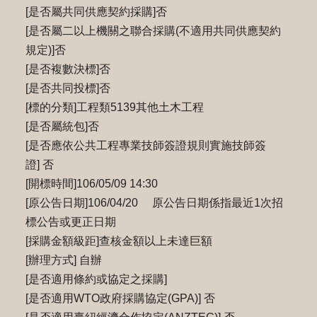
[是否屬共同供應契約採購]否
[是否屬二以上機關之聯合採購(不適用共同供應契約
規定)]否
[是否複數決標]否
[是否共同投標]否
[標的分類]工程類5139其他土木工程
[是否屬統包]否
[是否應依公共工程專業技師簽證規則實施技師簽
證] 否
[開標時間]106/05/09 14:30
[原公告日期]106/04/20 原公告日期係指最近1次招
標公告或更正日期
[採購金額級距]查核金額以上未達巨額
[辦理方式] 自辦
[是否適用條約或協定之採購]
[是否適用WTO政府採購協定(GPA)] 否