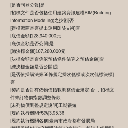
[是否刊登公報]是
[招標文件是否包括使用建築資訊建模BIM(Building
Information Modeling)之技術]否
[得標廠商是否提出運用BIM技術]否
[底價金額]128,940,000元
[底價金額是否公開]是
[總決標金額]107,280,000元
[決標金額是否係依預估條件估算之預估金額]否
[總決標金額是否公開]是
[是否依採購法第58條規定採次低標或次次低標決標]
否
[契約是否訂有依物價指數調整價金規定]否 ，招標文
件未訂物價指數調整條款
[未列物價調整規定說明]工期很短
[履約執行機關代碼]3.95.36
[履約執行機關名稱]臺南市政府都市發展局