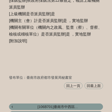
[採購監辦]依政府採購法第12條規定，報請上級機關
派員監辦
[上級機關是否派員監辦]是
[機關主（會）計是否派員監辦]是 ，實地監辦
[機關有關單位（機關內之政風、監查（察）、督察、
檢核或稽核單位）是否派員監辦]是 ，實地監辦
[附加說明]
發布單位：臺南市政府都市發展局秘書室
回上一頁
回最上面
[106B701]臺南市中西區...