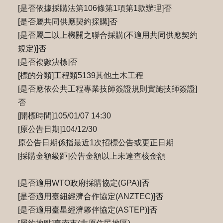
[是否依據採購法第106條第1項第1款辦理]否
[是否屬共同供應契約採購]否
[是否屬二以上機關之聯合採購(不適用共同供應契約
規定)]否
[是否複數決標]否
[標的分類]工程類5139其他土木工程
[是否應依公共工程專業技師簽證規則實施技師簽證]
否
[開標時間]105/01/07 14:30
[原公告日期]104/12/30
原公告日期係指最近1次招標公告或更正日期
[採購金額級距]公告金額以上未達查核金額
[是否適用WTO政府採購協定(GPA)]否
[是否適用臺紐經濟合作協定(ANZTEC)]否
[是否適用臺星經濟夥伴協定(ASTEP)]否