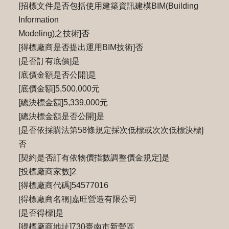
[招標文件是否包括使用建築資訊建模BIM(Building
Information
Modeling)之技術]否
[得標廠商是否提出運用BIM技術]否
[是否訂有底價]是
[底價金額是否公開]是
[底價金額]5,500,000元
[總決標金額]5,339,000元
[總決標金額是否公開]是
[是否依採購法第58條規定採次低標或次次低標決標]
否
[契約是否訂有依物價指數調整價金規定]是
[投標廠商家數]2
[得標廠商代碼]54577016
[得標廠商名稱]嘉旺營造有限公司
[是否得標]是
[得標廠商地址]730臺南市新營區