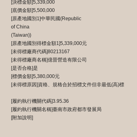
[決標金額]5,339,000
[底價金額]5,500,000
[原產地國別1]中華民國(Republic
of China
(Taiwan))
[原產地國別得標金額1]5,339,000元
[未得標廠商代碼]80213167
[未得標廠商名稱]億晉營造有限公司
[是否合格]是
[標價金額]5,380,000元
[未得標原因]資格、規格合於招標文件但非最低(高)標
[履約執行機關代碼]3.95.36
[履約執行機關名稱]臺南市政府都市發展局
[附加說明]