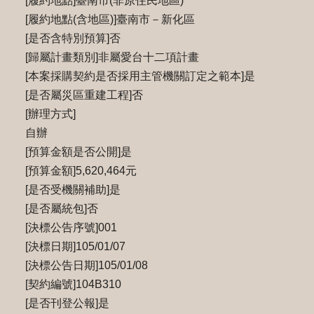
[履約地點]臺南市(非原住民地區)
[履約地點(含地區)]臺南市－新化區
[是否含特別預算]否
[歸屬計畫類別]非屬愛台十二項計畫
[本案採購契約是否採用主管機關訂定之範本]是
[是否屬災區重建工程]否
[辦理方式]
自辦
[預算金額是否公開]是
[預算金額]5,620,464元
[是否受機關補助]是
[是否屬統包]否
[決標公告序號]001
[決標日期]105/01/07
[決標公告日期]105/01/08
[契約編號]104B310
[是否刊登公報]是