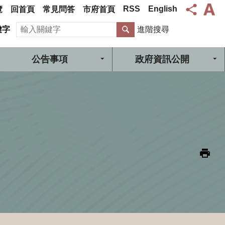
RSS
English
覽
回首頁
常見問答
市府首頁
搜尋
鍵字
進階搜尋
公告事項
政府資訊公開