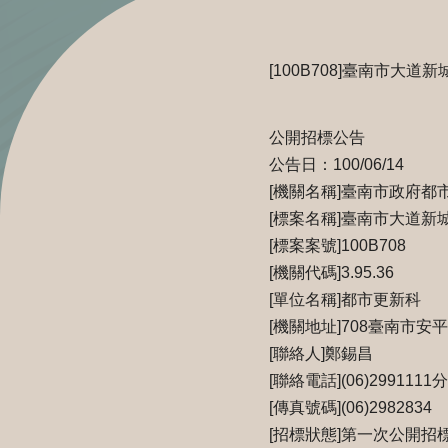
[100B708]臺南市大
公開招標公告
公告日：100/06/14
[機關名稱]臺南市政府都
[標案名稱]臺南市大道
[標案案號]100B708
[機關代碼]3.95.36
[單位名稱]都市更新科
[機關地址]708臺南市安
[聯絡人]鄭錫昌
[聯絡電話](06)2991111
[傳真號碼](06)2982834
[招標狀態]第一次公開招