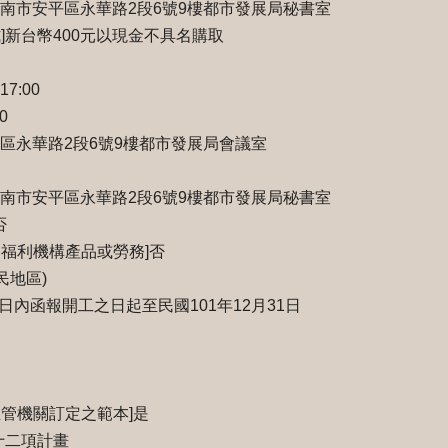
8臺南市安平區永華路2段6號9樓都市發展局秘書室
]新台幣400元以現金不具名購取
17:00
0
安平區永華路2段6號9樓都市發展局會議室
8臺南市安平區永華路2段6號9樓都市發展局秘書室
否
礙福利機構產品或勞務]否
民地區)
日內函報開工之日起至民國101年12月31日
管機關訂定之範本]是
十二項計畫