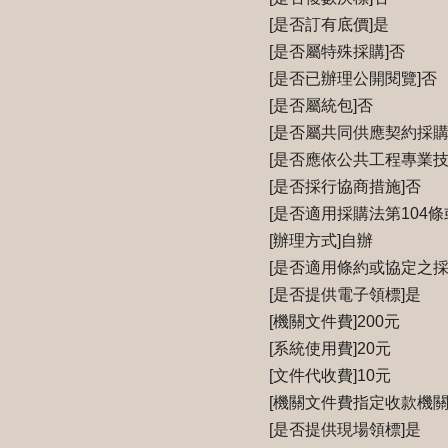
[是否訂有底價]是
[是否屬特殊採購]否
[是否已辦理公開閱覽]否
[是否屬統包]否
[是否屬共同供應契約採購
[是否應依公共工程專業
[是否採行協商措施]否
[是否適用採購法第104條
[辦理方式]自辦
[是否適用條約或協定之採
[是否提供電子領標]是
[機關文件費]200元
[系統使用費]20元
[文件代收費]10元
[機關文件費指定收款機
[是否提供現場領標]是