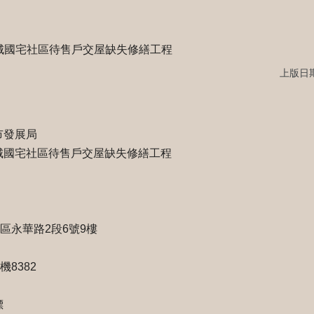
道新城國宅社區待售戶交屋缺失修繕工程
上版日期：
市發展局
新城國宅社區待售戶交屋缺失修繕工程
平區永華路2段6號9樓
分機8382
標