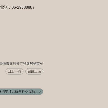
：06-2988888）
臺南市政府都市發展局秘書室
回上一頁
回最上面
國宅社區待售戶交屋缺...