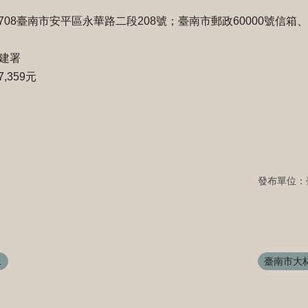
8臺南市安平區永華路二段208號；臺南市郵政60000號信箱、電話
營建署
,359元
發布單位：
.
臺南市大林