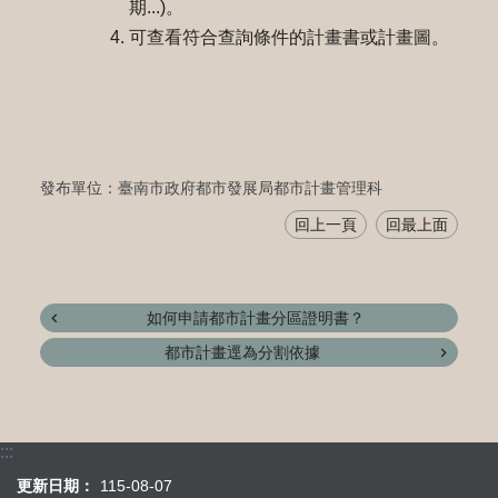
期...)。
可查看符合查詢條件的計畫書或計畫圖。
發布單位：臺南市政府都市發展局都市計畫管理科
回上一頁
回最上面
如何申請都市計畫分區證明書？
都市計畫逕為分割依據
:::
更新日期：
115-08-07