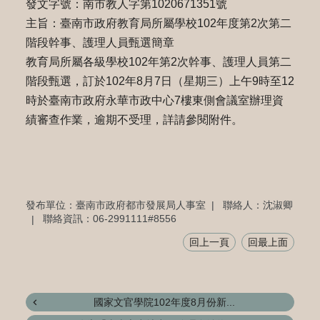
發文字號：南市教人字第1020671351號
主旨：臺南市政府教育局所屬學校102年度第2次第二
階段幹事、護理人員甄選簡章
教育局所屬各級學校102年第2次幹事、護理人員第二
階段甄選，訂於102年8月7日（星期三）上午9時至12
時於臺南市政府永華市政中心7樓東側會議室辦理資
績審查作業，逾期不受理，詳請參閱附件。
發布單位：臺南市政府都市發展局人事室
聯絡人：沈淑卿
聯絡資訊：06-2991111#8556
回上一頁
回最上面
國家文官學院102年度8月份新...