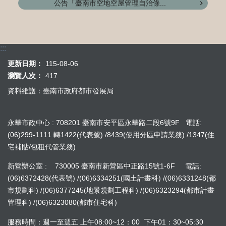
公告「臺南市空地空屋管理自治條...
:::
更新日期：
115-08-06
瀏覽人次：
417
資料維護：臺南市政府都市發展局
永華市政中心 : 708201 臺南市安平區永華路二段6號9F 電話:
(06)299-1111 轉1422(代表號) /8439(使用分區申請業務) /1347(住
宅補貼/包租代管業務)
新營辦公室 : 730005 臺南市新營區中正路15號1-6F 電話:
(06)6372428(代表號) /(06)6334251(國土計畫科) /(06)6331248(都
市規劃科) /(06)6377245(地景規劃工程科) /(06)6323294(都市計畫
管理科) /(06)6323080(都市住宅科)
服務時間：週一至週五 上午08:00~12：00 下午01：30~05:30