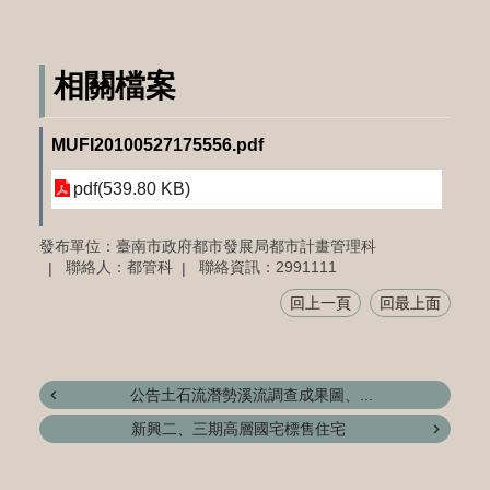
相關檔案
MUFI20100527175556.pdf
pdf(539.80 KB)
發布單位：臺南市政府都市發展局都市計畫管理科
聯絡人：都管科
聯絡資訊：2991111
回上一頁
回最上面
公告土石流潛勢溪流調查成果圖、...
新興二、三期高層國宅標售住宅