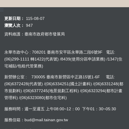
:::
更新日期：
115-08-07
瀏覽人次：
947
資料維護：臺南市政府都市發展局
永華市政中心 : 708201 臺南市安平區永華路二段6號9F 電話:
(06)299-1111 轉1422(代表號) /8439(使用分區申請業務) /1347(住
宅補貼/包租代管業務)
新營辦公室 : 730005 臺南市新營區中正路15號1-6F 電話:
(06)6372428(代表號) /(06)6334251(國土計畫科) /(06)6331248(都
市規劃科) /(06)6377245(地景規劃工程科) /(06)6323294(都市計畫
管理科) /(06)6323080(都市住宅科)
服務時間：週一至週五 上午08:00~12：00 下午01：30~05:30
服務信箱：bud@mail.tainan.gov.tw