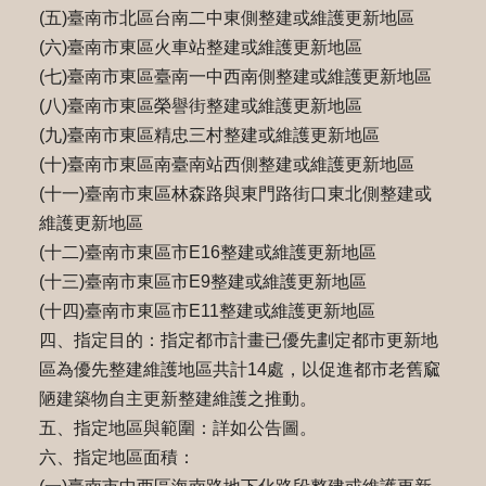
(五)臺南市北區台南二中東側整建或維護更新地區
(六)臺南市東區火車站整建或維護更新地區
(七)臺南市東區臺南一中西南側整建或維護更新地區
(八)臺南市東區榮譽街整建或維護更新地區
(九)臺南市東區精忠三村整建或維護更新地區
(十)臺南市東區南臺南站西側整建或維護更新地區
(十一)臺南市東區林森路與東門路街口東北側整建或
維護更新地區
(十二)臺南市東區市E16整建或維護更新地區
(十三)臺南市東區市E9整建或維護更新地區
(十四)臺南市東區市E11整建或維護更新地區
四、指定目的：指定都市計畫已優先劃定都市更新地
區為優先整建維護地區共計14處，以促進都市老舊窳
陋建築物自主更新整建維護之推動。
五、指定地區與範圍：詳如公告圖。
六、指定地區面積：