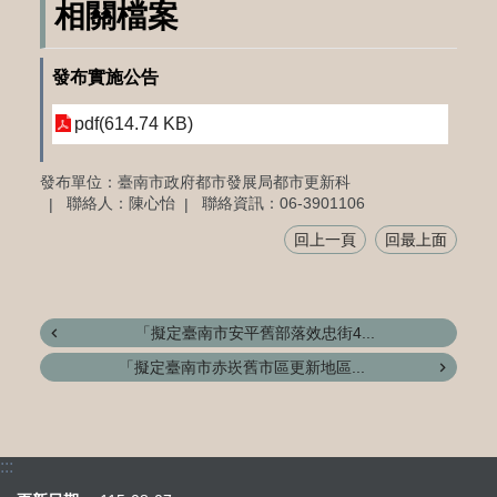
相關檔案
發布實施公告
pdf(614.74 KB)
發布單位：臺南市政府都市發展局都市更新科
聯絡人：陳心怡
聯絡資訊：06-3901106
回上一頁
回最上面
「擬定臺南市安平舊部落效忠街4...
「擬定臺南市赤崁舊市區更新地區...
:::