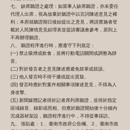
七、 缺席聽證之處理：如當事人缺席聽證，亦未委任
代理人出席，視為放棄於聽證中以言詞陳述意見之權
利；本府就聽證期日後始提出之意見，將請實施者登
載於人民陳情意見綜理表並提請審議會參考，原則上
不再辦理聽證。
八、 聽證程序進行時，應遵守下列規定：
(一) 禁止吸煙或飲食，並將行動電話關閉或調整為靜
音。
(二) 對於發言者之意見陳述應避免鼓掌或鼓譟。
(三) 他人發言時不得干擾或提出質疑。
(四) 發言時應針對案件相關事項陳述意見，不得為人
身攻擊。
(五) 新聞媒體記者得於記者席列席聽證，並得於指定
區域錄音、錄影或照相。但應於聽證開始後十分鐘內
完成器材架設，聽證程序進行中，不得從事採訪。
九、 張貼處：１、臺南市政府公告欄。２、臺南市政