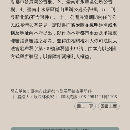
府都市發展局公告欄。３、臺南市永康區公所公告
欄。4、臺南市永康區崑山里辦公處公告欄。５、刊
登新聞紙(不含附件）。 十、 公開展覽期間內任何公
民或團體如有意見，請以書面略附圖並載明姓名或名
稱及地址向本府提出，以作為本府都市更新及爭議處
理審議會審議之參考。並得由相關權利人依司法院大
法官發布釋字第709號解釋提出申請，由本府以公開
方式舉辦聽證，以保障相關權利人權益。
發布單位：臺南市政府都市發展局都市更新科
聯絡人：股長林俊宏
聯絡資訊：06-2991111轉1103
回上一頁
回最上面