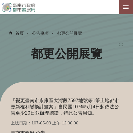
跳到主要內容區塊
:::
首頁
公告事項
都更公開展覽
:::
都更公開展覽
「變更臺南市永康區大灣段7597地號等1筆土地都市
更新權利變換計畫案」自民國107年5月4日起依法公
告至少20日並辦理聽證，特此公告周知。
上版日期：107-05-03 上午 12:00:00
臺南市政府 公告