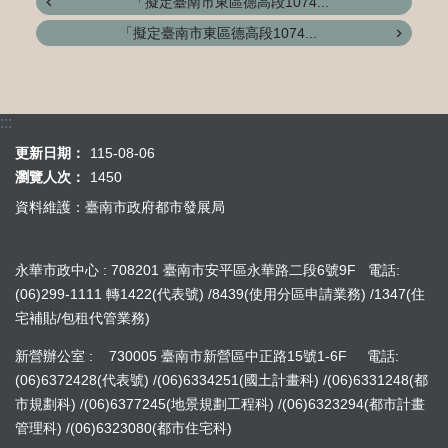
「擬定臺南市東區德高段1074...
「擬定臺南市東區德高段1074...
:::
更新日期：
115-08-06
瀏覽人次：
1450
資料維護：臺南市政府都市發展局
永華市政中心 : 708201 臺南市安平區永華路二段6號9F 電話:
(06)299-1111 轉1422(代表號) /8439(使用分區申請業務) /1347(住
宅補貼/包租代管業務)
新營辦公室 : 730005 臺南市新營區中正路15號1-6F 電話:
(06)6372428(代表號) /(06)6334251(國土計畫科) /(06)6331248(都
市規劃科) /(06)6377245(地景規劃工程科) /(06)6323294(都市計畫
管理科) /(06)6323080(都市住宅科)