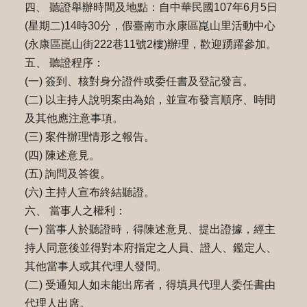
四、 聽證舉辦時間及地點：自中華民國107年6月5日
(星期二)14時30分，假臺南市永康區崑山里活動中心
(永康區崑山街222巷11號2樓)辦理，歡迎踴躍參加。
五、 聽證程序：
(一) 簽到、核對身分證件或委任書及登記發言。
(二) 以主持人說明案由為始，並宣布發言順序、時間
及其他應注意事項。
(三) 案件辦理情形之報告。
(四) 陳述意見。
(五) 詢問及答復。
(六) 主持人宣布終結聽證。
六、 當事人之權利：
(一) 當事人於聽證時，得陳述意見、提出證據，經主
持人同意後並得對本府指定之人員、證人、鑑定人、
其他當事人或其代理人發問。
(二) 受通知人如未能出席者，得填具代理人委任書由
代理人出席。