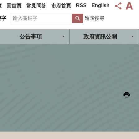
RSS
English
覽
回首頁
常見問答
市府首頁
搜尋
鍵字
進階搜尋
公告事項
政府資訊公開