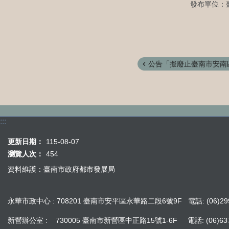
發布單位：
公告「擬廢止臺南市安南區
:::
更新日期：
115-08-07
瀏覽人次：
454
資料維護：臺南市政府都市發展局
永華市政中心 : 708201 臺南市安平區永華路二段6號9F 電話: (06)299
新營辦公室 : 730005 臺南市新營區中正路15號1-6F 電話: (06)637242