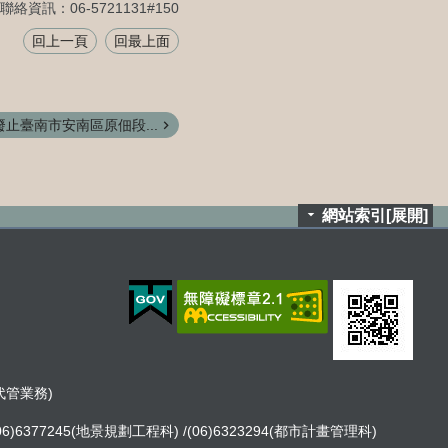
聯絡資訊：06-5721131#150
回上一頁
回最上面
止臺南市安南區原佃段...
網站索引[展開]
租代管業務)
06)6377245(地景規劃工程科) /(06)6323294(都市計畫管理科)