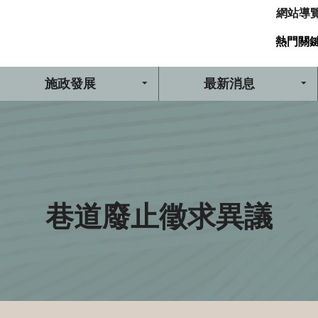
網站導
熱門關
施政發展
最新消息
巷道廢止徵求異議