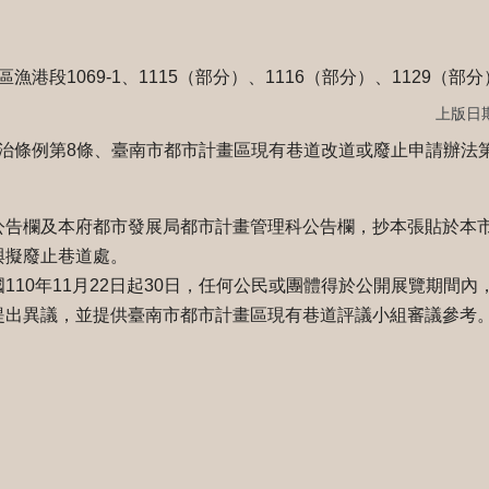
港段1069-1、1115（部分）、1116（部分）、1129（
上版日期：
治條例第8條、臺南市都市計畫區現有巷道改道或廢止申請辦法第
公告欄及本府都市發展局都市計畫管理科公告欄，抄本張貼於本
與擬廢止巷道處。
110年11月22日起30日，任何公民或團體得於公開展覽期間
提出異議，並提供臺南市都市計畫區現有巷道評議小組審議參考