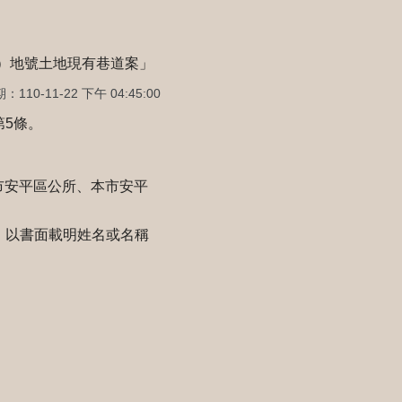
部分）地號土地現有巷道案」
110-11-22 下午 04:45:00
5條。
市安平區公所、本市安平
內，以書面載明姓名或名稱
。