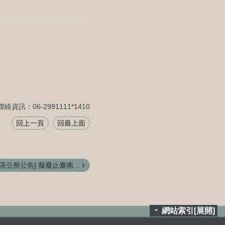
聯絡資訊：06-2991111*1410
回上一頁
回最上面
區公所公告] 擬廢止臺南...
網站索引[展開]