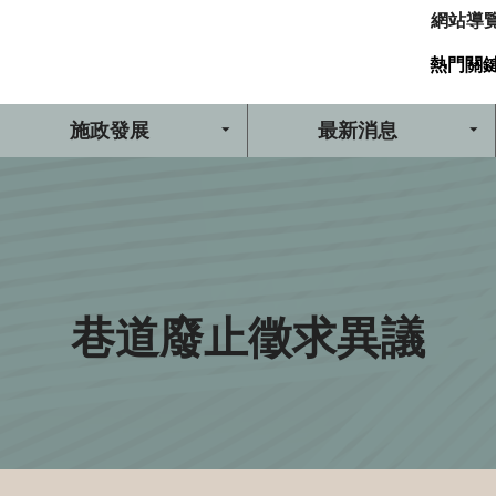
網站導
熱門關
施政發展
最新消息
巷道廢止徵求異議