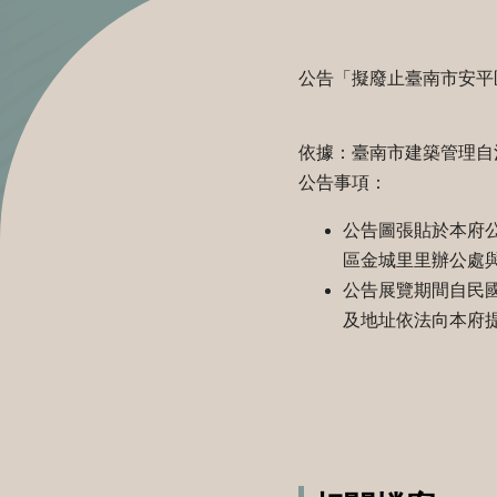
公告「擬廢止臺南市安平區漁
依據：臺南市建築管理自
公告事項：
公告圖張貼於本府
區金城里里辦公處
公告展覽期間自民國
及地址依法向本府