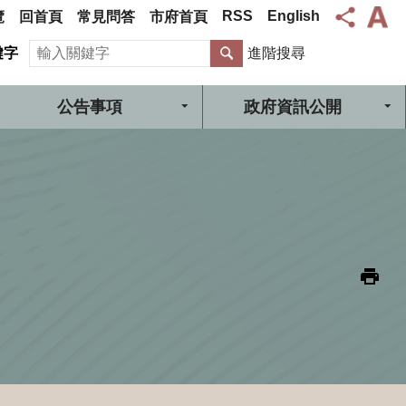
RSS
English
覽
回首頁
常見問答
市府首頁
搜尋
鍵字
進階搜尋
公告事項
政府資訊公開