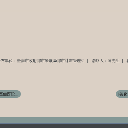
發布單位：臺南市政府都市發展局都市計畫管理科
聯絡人：陳先生
佃西段...
[善化