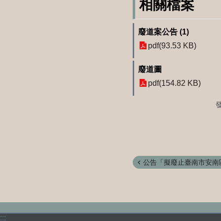
相關檔案
廢道案公告 (1)
pdf(93.53 KB)
廢道圖
pdf(154.82 KB)
公告「擬廢止臺南市安南區
:::