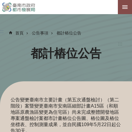
跳到主要內容區塊
:::
首頁
公告事項
都計樁位公告
:::
都計樁位公告
公告變更臺南市主要計畫（第五次通盤檢討）（第二
階段）案暨變更臺南市安南區細部計畫A15區（和順
地區原農漁區變更為住宅區）尚未完成整體開發地區
專案通盤檢討案都市計畫樁位公告圖、樁位圖及樁位
坐標表、控制測量成果，並自民國109年5月22日起公
告30天。