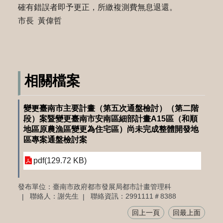
確有錯誤者即予更正，所繳複測費無息退還。
市長 黃偉哲
相關檔案
變更臺南市主要計畫（第五次通盤檢討）（第二階
段）案暨變更臺南市安南區細部計畫A15區（和順
地區原農漁區變更為住宅區）尚未完成整體開發地
區專案通盤檢討案
pdf(129.72 KB)
發布單位：臺南市政府都市發展局都市計畫管理科
聯絡人：謝先生
聯絡資訊：2991111＃8388
回上一頁
回最上面