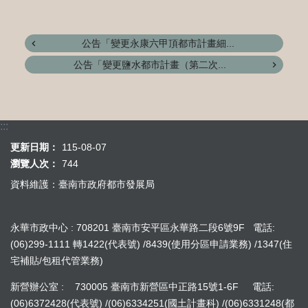
公告「變更永康六甲頂都市計畫細...
公告「變更鹽水都市計畫（第二次...
:::
更新日期：
115-08-07
瀏覽人次：
744
資料維護：臺南市政府都市發展局
永華市政中心 : 708201 臺南市安平區永華路二段6號9F 電話:
(06)299-1111 轉1422(代表號) /8439(使用分區申請業務) /1347(住
宅補貼/包租代管業務)
新營辦公室 : 730005 臺南市新營區中正路15號1-6F 電話:
(06)6372428(代表號) /(06)6334251(國土計畫科) /(06)6331248(都