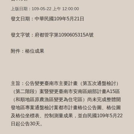
上版日期：109-05-22 上午 12:00:00
發文日期：中華民國109年5月21日
發文字號：府都管字第1090605315A號
附件：樁位成果
主旨：公告變更臺南市主要計畫（第五次通盤檢討）
（第二階段）案暨變更臺南市安南區細部計畫A15區
（和順地區原農漁區變更為住宅區）尚未完成整體開
發地區專案通盤檢討案都市計畫樁位公告圖、樁位圖
及樁位坐標表、控制測量成果，並自民國109年5月22
日起公告30天。