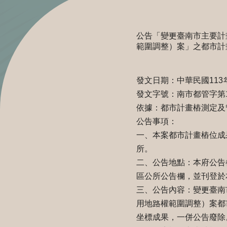
公告「變更臺南市主要計
範圍調整）案」之都市計畫
發文日期：中華民國113年
發文字號：南市都管字第113
依據：都市計畫樁測定及
公告事項：
一、本案都市計畫樁位成
所。
二、公告地點：本府公告
區公所公告欄，並刊登於
三、公告內容：變更臺南
用地路權範圍調整）案都
坐標成果，一併公告廢除