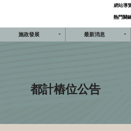
網站導
熱門關
施政發展
最新消息
都計樁位公告