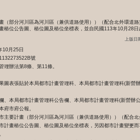
畫（部分河川區為河川區（兼供道路使用））（配合北外環道路
樁位公告圖、樁位圖及樁位坐標表，並自民國113年10月28日
上版日期：
10月25日
2273522B號
管理辦法第8條、第11條。
果圖表張貼於本局都市計畫管理科、本局都市計畫管理科(新營辦
欄、本局都市計畫管理科公告欄、本局都市計畫管理科(新營辦公
本府市府公報。
市主要計畫（部分河川區為河川區（兼供道路使用））（配合北
市計畫樁位公告圖、樁位圖及樁位坐標表，另因都市計畫變更而
。