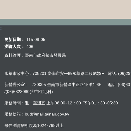
:::
更新日期：
115-08-05
瀏覽人次：
406
資料維護：臺南市政府都市發展局
永華市政中心 : 708201 臺南市安平區永華路二段6號9F 電話: (06)299
新營辦公室 : 730005 臺南市新營區中正路15號1-6F 電話: (06)637242
/(06)6323080(都市住宅科)
服務時間：週一至週五 上午08:00~12：00 下午01：30~05:30
服務信箱：bud@mail.tainan.gov.tw
最佳瀏覽解析度為1024x768以上