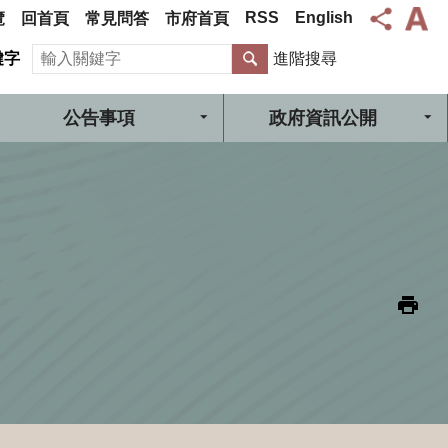
RSS
English
覽
回首頁
常見問答
市府首頁
搜尋
鍵字
進階搜尋
公告事項
政府資訊公開