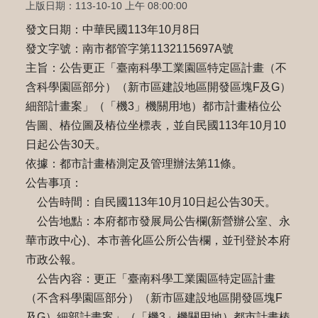
上版日期：113-10-10 上午 08:00:00
發文日期：中華民國113年10月8日
發文字號：南市都管字第1132115697A號
主旨：公告更正「臺南科學工業園區特定區計畫（不
含科學園區部分）（新市區建設地區開發區塊F及G）
細部計畫案」（「機3」機關用地）都市計畫樁位公
告圖、樁位圖及樁位坐標表，並自民國113年10月10
日起公告30天。
依據：都市計畫樁測定及管理辦法第11條。
公告事項：
公告時間：自民國113年10月10日起公告30天。
公告地點：本府都市發展局公告欄(新營辦公室、永
華市政中心)、本市善化區公所公告欄，並刊登於本府
市政公報。
公告內容：更正「臺南科學工業園區特定區計畫
（不含科學園區部分）（新市區建設地區開發區塊F
及G）細部計畫案」（「機3」機關用地）都市計畫樁