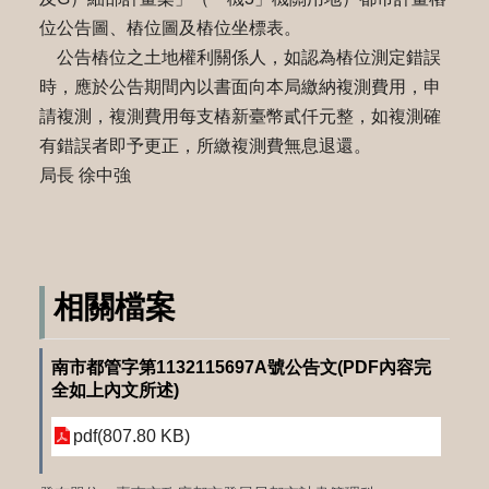
位公告圖、樁位圖及樁位坐標表。
公告樁位之土地權利關係人，如認為樁位測定錯誤
時，應於公告期間內以書面向本局繳納複測費用，申
請複測，複測費用每支樁新臺幣貳仟元整，如複測確
有錯誤者即予更正，所繳複測費無息退還。
局長 徐中強
相關檔案
南市都管字第1132115697A號公告文(PDF內容完
全如上內文所述)
pdf(807.80 KB)