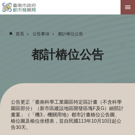
跳到主要內容區塊
:::
首頁
公告事項
都計樁位公告
:::
都計樁位公告
公告更正「臺南科學工業園區特定區計畫（不含科學
園區部分）（新市區建設地區開發區塊F及G）細部計
畫案」（「機3」機關用地）都市計畫樁位公告圖、
樁位圖及樁位坐標表，並自民國113年10月10日起公
告30天。