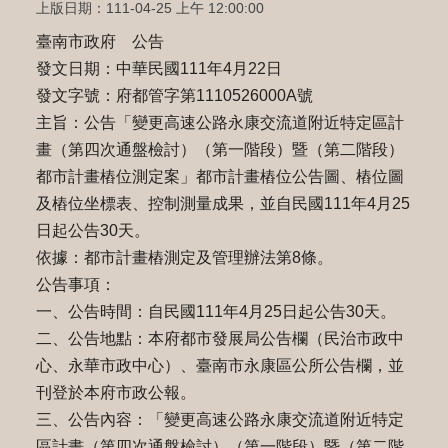
上版日期：111-04-25 上午 12:00:00
臺南市政府 公告
發文日期：中華民國111年4月22日
發文字號：府都管字第1110526000A號
主旨：公告「變更高速公路永康交流道附近特定區計
畫（第四次通盤檢討）（第一階段）暨（第二階段）
都市計畫樁位測定案」都市計畫樁位公告圖、樁位圖
及樁位坐標表、控制測量成果，並自民國111年4月25
日起公告30天。
依據：都市計畫樁測定及管理辦法第8條。
公告事項：
一、公告時間：自民國111年4月25日起公告30天。
二、公告地點：本府都市發展局公告欄（民治市政中
心、永華市政中心）、臺南市永康區公所公告欄，並
刊登於本府市政公報。
三、公告內容：「變更高速公路永康交流道附近特定
區計畫（第四次通盤檢討）（第一階段）暨（第二階