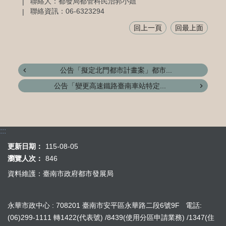
聯絡人：都發局都管科民治郭小姐
聯絡資訊：06-6323294
回上一頁
回最上面
公告「擬定北門都市計畫案」都市...
公告「變更高速鐵路臺南車站特定...
:::
更新日期：
115-08-05
瀏覽人次：
846
資料維護：臺南市政府都市發展局
永華市政中心 : 708201 臺南市安平區永華路二段6號9F 電話:
(06)299-1111 轉1422(代表號) /8439(使用分區申請業務) /1347(住