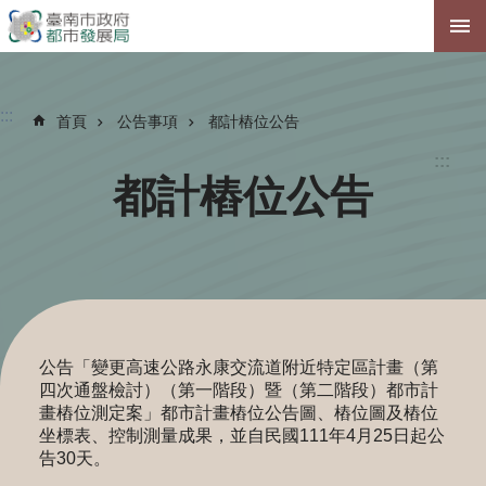
跳到主要內容區塊
:::
首頁
公告事項
都計樁位公告
:::
都計樁位公告
公告「變更高速公路永康交流道附近特定區計畫（第
四次通盤檢討）（第一階段）暨（第二階段）都市計
畫樁位測定案」都市計畫樁位公告圖、樁位圖及樁位
坐標表、控制測量成果，並自民國111年4月25日起公
告30天。