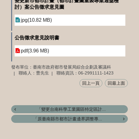
變更新市都市計畫（都市計畫圖重製專案通盤檢
討）案公告徵求意見圖
jpg(10.82 MB)
公告徵求意見說明書
pdf(3.96 MB)
發布單位：臺南市政府都市發展局綜合企劃及審議科
聯絡人：曹先生
聯絡資訊：06-2991111-1423
回上一頁
回最上面
「變更台南科學工業園區特定區計...
「原臺南縣市都市計畫邊界調整專...