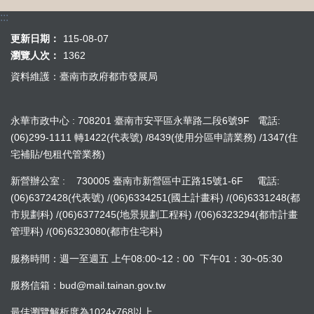
:::
更新日期：
115-08-07
瀏覽人次：
1362
資料維護：臺南市政府都市發展局
永華市政中心 : 708201 臺南市安平區永華路二段6號9F 電話:
(06)299-1111 轉1422(代表號) /8439(使用分區申請業務) /1347(住
宅補貼/包租代管業務)
新營辦公室 : 730005 臺南市新營區中正路15號1-6F 電話:
(06)6372428(代表號) /(06)6334251(國土計畫科) /(06)6331248(都
市規劃科) /(06)6377245(地景規劃工程科) /(06)6323294(都市計畫
管理科) /(06)6323080(都市住宅科)
服務時間：週一至週五 上午08:00~12：00 下午01：30~05:30
服務信箱：bud@mail.tainan.gov.tw
最佳瀏覽解析度為1024x768以上