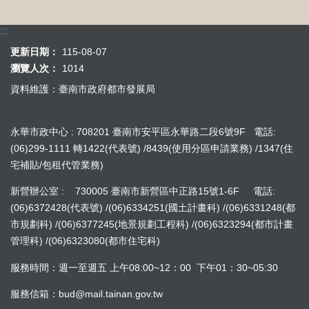
:::
更新日期：
115-08-07
瀏覽人次：
1014
資料維護：臺南市政府都市發展局
永華市政中心 : 708201 臺南市安平區永華路二段6號9F 電話:
(06)299-1111 轉1422(代表號) /8439(使用分區申請業務) /1347(住
宅補貼/包租代管業務)
新營辦公室 : 730005 臺南市新營區中正路15號1-6F 電話:
(06)6372428(代表號) /(06)6334251(國土計畫科) /(06)6331248(都
市規劃科) /(06)6377245(地景規劃工程科) /(06)6323294(都市計畫
管理科) /(06)6323080(都市住宅科)
服務時間：週一至週五 上午08:00~12：00 下午01：30~05:30
服務信箱：bud@mail.tainan.gov.tw