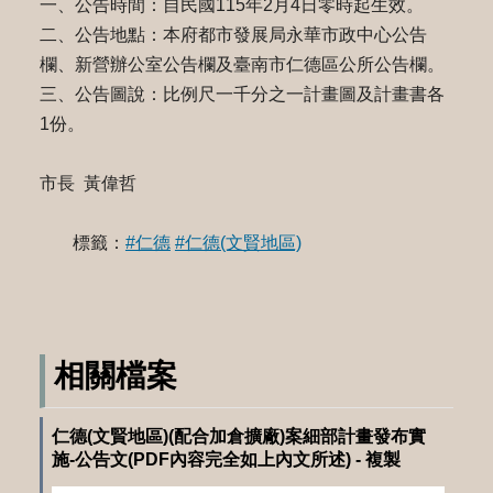
一、公告時間：自民國115年2月4日零時起生效。
二、公告地點：本府都市發展局永華市政中心公告
欄、新營辦公室公告欄及臺南市仁德區公所公告欄。
三、公告圖說：比例尺一千分之一計畫圖及計畫書各
1份。
市長 黃偉哲
標籤：
#仁德
#仁德(文賢地區)
相關檔案
仁德(文賢地區)(配合加倉擴廠)案細部計畫發布實
施-公告文(PDF內容完全如上內文所述) - 複製