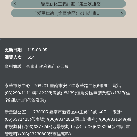
「變更新化主要計畫（第三次通盤...
「變更仁德（文賢地區）都市計畫...
:::
更新日期：
115-08-05
瀏覽人次：
614
資料維護：臺南市政府都市發展局
永華市政中心 : 708201 臺南市安平區永華路二段6號9F 電話:
(06)299-1111 轉1422(代表號) /8439(使用分區申請業務) /1347(住
宅補貼/包租代管業務)
新營辦公室 : 730005 臺南市新營區中正路15號1-6F 電話:
(06)6372428(代表號) /(06)6334251(國土計畫科) /(06)6331248(都
市規劃科) /(06)6377245(地景規劃工程科) /(06)6323294(都市計畫
管理科) /(06)6323080(都市住宅科)