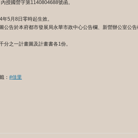
內授國營字第1140804688號函。
4年5月8日零時起生效。
圖公告於本府都市發展局永華市政中心公告欄、新營辦公室公告
千分之一計畫圖及計畫書各1份。
籤：
#佳里