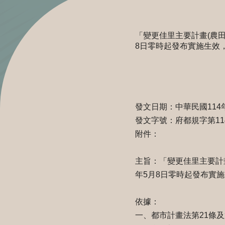
「變更佳里主要計畫(農
8日零時起發布實施生效
發文日期：中華民國114
發文字號：府都規字第1140
附件：
主旨：「變更佳里主要計
年5月8日零時起發布實
依據：
一、都市計畫法第21條及