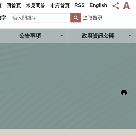
RSS
English
覽
回首頁
常見問答
市府首頁
搜尋
鍵字
進階搜尋
公告事項
政府資訊公開