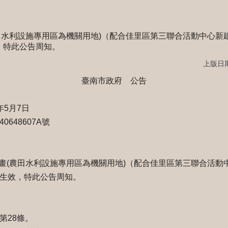
田水利設施專用區為機關用地)（配合佳里區第三聯合活動中心新建
，特此公告周知。
上版日期：
臺南市政府 公告
年5月7日
648607A號
畫(農田水利設施專用區為機關用地)（配合佳里區第三聯合活動中
施生效，特此公告周知。
第28條。