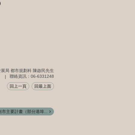
)
展局 都市規劃科 陳啟民先生
聯絡資訊：06-6331248
回上一頁
回最上面
市主要計畫（部分港埠...