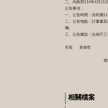
二、內政部114年4月21日
公告事項：
一、公告時間：自民國11
二、公告地點：計畫書及
欄。
三、公告圖說：比例尺三
市長 黃偉哲
標
相關檔案