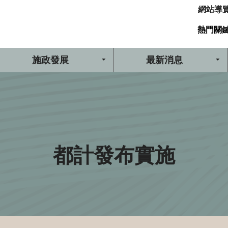
網站導
熱門關
施政發展
最新消息
都計發布實施