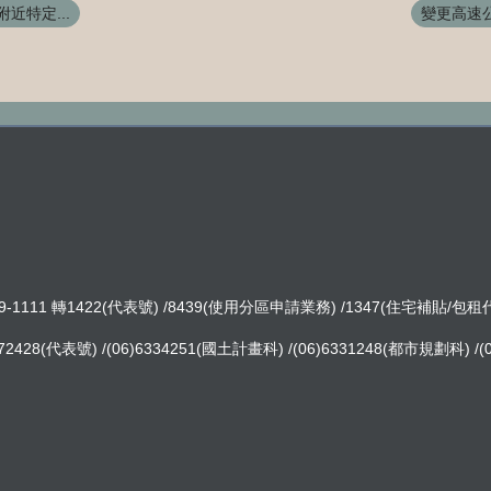
近特定...
變更高速公
-1111 轉1422(代表號) /8439(使用分區申請業務) /1347(住宅補貼/包
8(代表號) /(06)6334251(國土計畫科) /(06)6331248(都市規劃科) /(