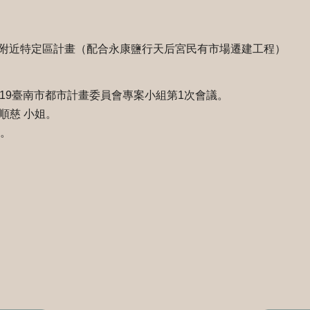
附近特定區計畫（配合永康鹽行天后宮民有市場遷建工程）
。
08/19臺南市都市計畫委員會專案小組第1次會議。
順慈 小姐。
8。