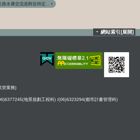
路永康交流道附近特定...
網站索引[展開]
租代管業務)
06)6377245(地景規劃工程科) /(06)6323294(都市計畫管理科)