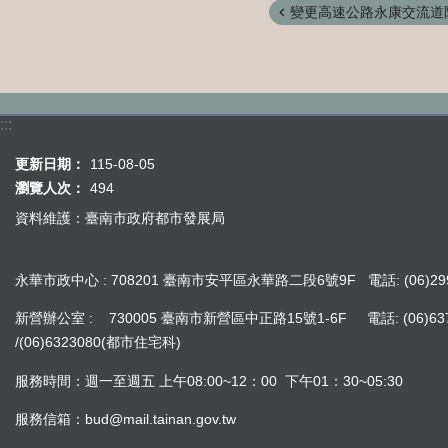
變更高速公路永康交流道附
:::
更新日期：
115-08-05
瀏覽人次：
494
資料維護：臺南市政府都市發展局
永華市政中心 : 708201 臺南市安平區永華路二段6號9F 電話: (06)299
新營辦公室 : 730005 臺南市新營區中正路15號1-6F 電話: (06)637242
/(06)6323080(都市住宅科)
服務時間：週一至週五 上午08:00~12：00 下午01：30~05:30
服務信箱：bud@mail.tainan.gov.tw