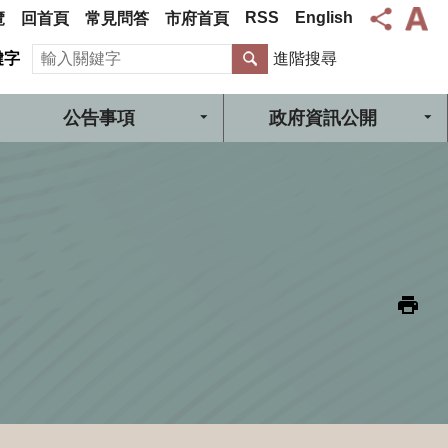
RSS
English
覽
回首頁
常見問答
市府首頁
搜尋
鍵字
進階搜尋
公告事項
政府資訊公開