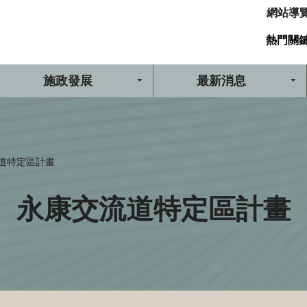
網站導
熱門關
施政發展
最新消息
道特定區計畫
永康交流道特定區計畫